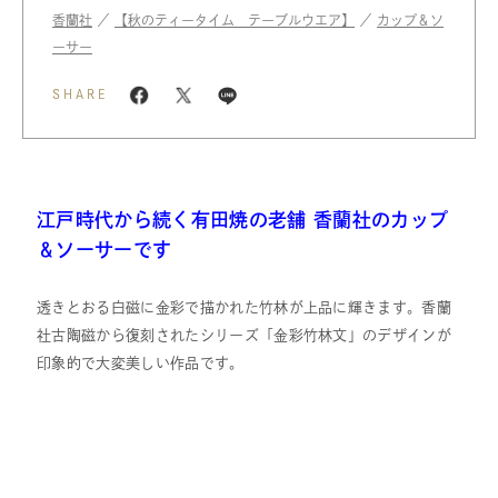
香蘭社
／
【秋のティータイム テーブルウエア】
／
カップ＆ソ
ーサー
SHARE
江戸時代から続く有田焼の老舗 香蘭社のカップ
＆ソーサーです
透きとおる白磁に金彩で描かれた竹林が上品に輝きます。香蘭
社古陶磁から復刻されたシリーズ「金彩竹林文」のデザインが
印象的で大変美しい作品です。