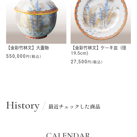
【金彩竹林文】大蓋物
【金彩竹林文】ケーキ皿（径
19.5cm）
550,000
円(税込)
27,500
円(税込)
History
最近チェックした商品
CALENDAR