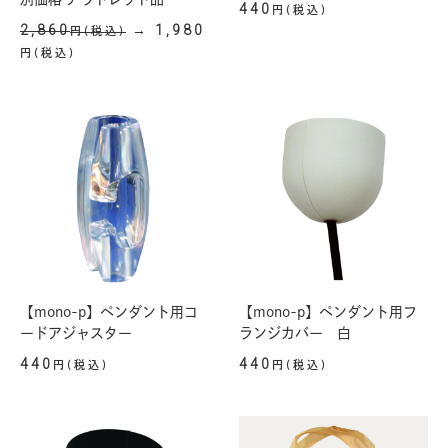
440
円(税込)
2,860
→ 1,980
円(税込)
円(税込)
【mono-p】ペンダント用コ
【mono-p】ペンダント用フ
ードアジャスター
ランジカバー 白
440
440
円(税込)
円(税込)