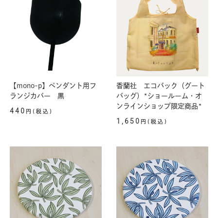
【mono-p】ペンダント用フ
香蘭社 エコバック（グート
ランジカバー 黒
バッグ）*ショールーム・オ
ンラインショップ限定商品*
440
円(税込)
1,650
円(税込)