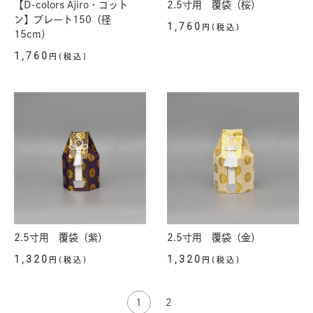
【D-colors Ajiro・コット
2.5寸用 覆袋（桜）
ン】プレート150（径
1,760
円(税込)
15cm）
1,760
円(税込)
2.5寸用 覆袋（紫）
2.5寸用 覆袋（金）
1,320
1,320
円(税込)
円(税込)
1
2