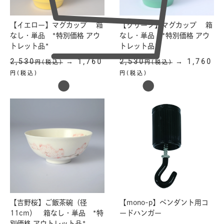
【イエロー】マグカップ 箱
【グリーン】マグカップ 箱
なし・単品 *特別価格 アウ
なし・単品 *特別価格 アウ
トレット品*
トレット品*
2,530
→ 1,760
2,530
→ 1,760
円(税込)
円(税込)
円(税込)
円(税込)
【吉野桜】ご飯茶碗（径
【mono-p】ペンダント用コ
11cm） 箱なし・単品 *特
ードハンガー
別価格 アウトレット品*