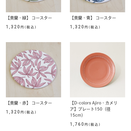
【美蘭・緑】 コースター
【美蘭・青】 コースター
1,320
1,320
円(税込)
円(税込)
【美蘭・赤】 コースター
【D-colors Ajiro・カメリ
ア】プレート150（径
1,320
円(税込)
15cm）
1,760
円(税込)