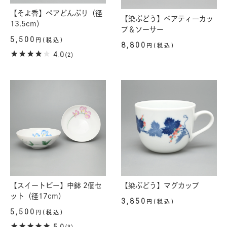
【そよ香】ペアどんぶり（径
【染ぶどう】ペアティーカッ
13.5cm）
プ＆ソーサー
5,500
円(税込)
8,800
円(税込)
4.0
(2)
【スイートピー】中鉢 2個セ
【染ぶどう】マグカップ
ット（径17cm）
3,850
円(税込)
5,500
円(税込)
5.0
(3)