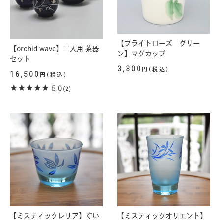
【ブライトローズ グリー
【orchid wave】二人用 茶器
ン】マグカップ
セット
3,300
円(税込)
16,500
円(税込)
5.0
(2)
【ミスティックレリア】ぐい
【ミスティックオリエント】