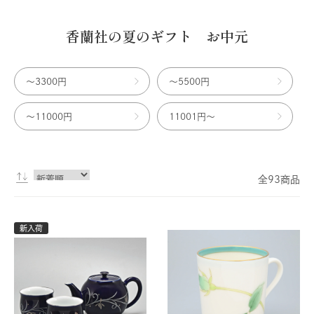
香蘭社の夏のギフト お中元
〜3300円
〜5500円
〜11000円
11001円〜
全93商品
新入荷