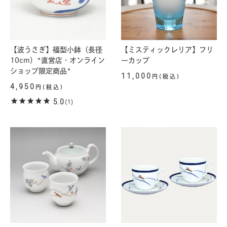
【波うさぎ】福型小鉢（長径
【ミスティックレリア】フリ
10cm）*直営店・オンライン
ーカップ
ショップ限定商品*
11,000
円(税込)
4,950
円(税込)
5.0
(1)