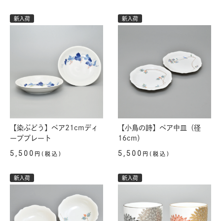
新入荷
新入荷
【染ぶどう】ペア21cmディ
【小鳥の詩】ペア中皿（径
ーププレート
16cm）
5,500
5,500
円(税込)
円(税込)
新入荷
新入荷