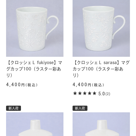
【クロッシェＬ fukiyose】マ
【クロッシェＬ sarasa】マグ
グカップ100（ラスター彩あ
カップ100（ラスター彩あ
り）
り）
4,400
4,400
円(税込)
円(税込)
5.0
(2)
新入荷
新入荷