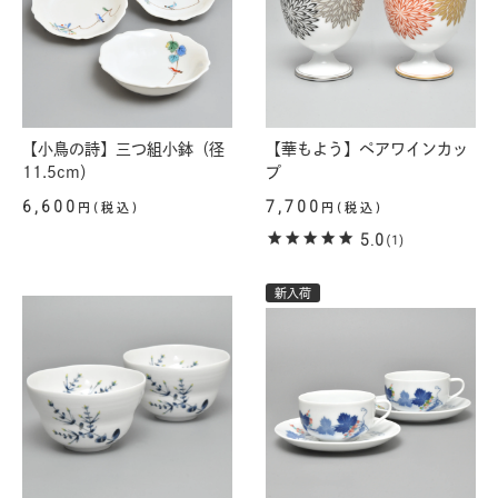
【小鳥の詩】三つ組小鉢（径
【華もよう】ペアワインカッ
11.5cm）
プ
6,600
7,700
円(税込)
円(税込)
5.0
(1)
新入荷