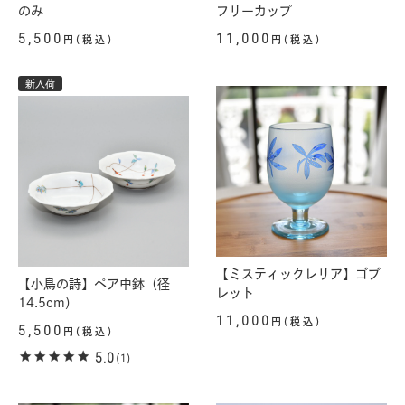
のみ
フリーカップ
5,500
11,000
円(税込)
円(税込)
新入荷
【ミスティックレリア】ゴブ
【小鳥の詩】ペア中鉢（径
レット
14.5cm）
11,000
円(税込)
5,500
円(税込)
5.0
(1)