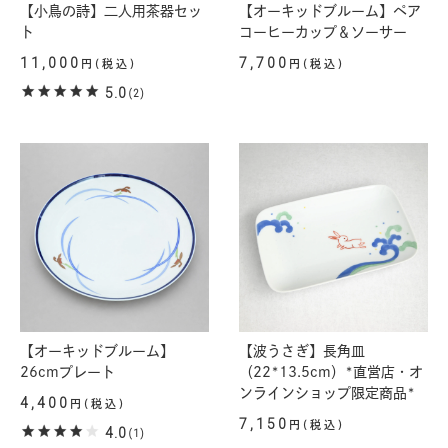
【小鳥の詩】二人用茶器セッ
【オーキッドブルーム】ペア
ト
コーヒーカップ＆ソーサー
11,000
7,700
円(税込)
円(税込)
5.0
(2)
【オーキッドブルーム】
【波うさぎ】長角皿
26cmプレート
（22*13.5cm）*直営店・オ
ンラインショップ限定商品*
4,400
円(税込)
7,150
円(税込)
4.0
(1)