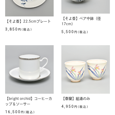
【そよ香】ペア中鉢（径
【そよ香】22.5cmプレート
17cm）
3,850
円(税込)
5,500
円(税込)
【bright orchid】コーヒーカ
【春蘭】組湯のみ
ップ＆ソーサー
4,950
円(税込)
16,500
円(税込)