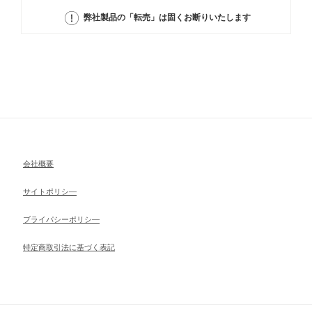
弊社製品の「転売」は固くお断りいたします
会社概要
サイトポリシ―
ブライパシーポリシ―
特定商取引法に基づく表記