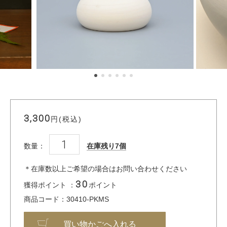
3,300
円(税込)
数量：
在庫残り7個
＊在庫数以上ご希望の場合はお問い合わせください
30
獲得ポイント ：
ポイント
商品コード：30410-PKMS