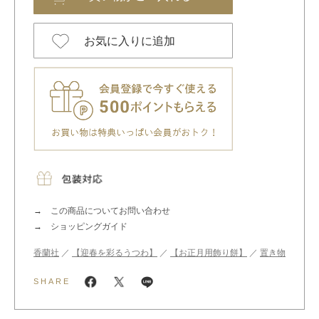
お気に入りに追加
この商品についてお問い合わせ
ショッピングガイド
香蘭社
／
【迎春を彩るうつわ】
／
【お正月用飾り餅】
／
置き物
SHARE