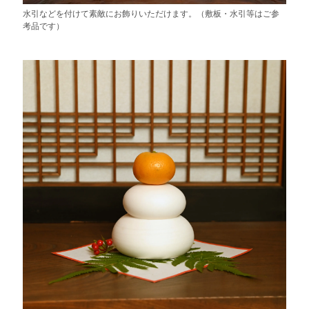
水引などを付けて素敵にお飾りいただけます。（敷板・水引等はご参
考品です）