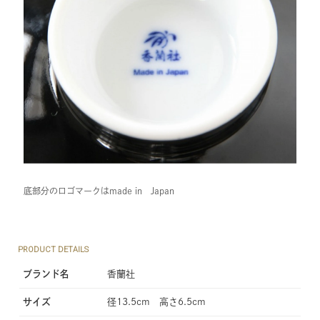
底部分のロゴマークはmade in Japan
PRODUCT DETAILS
ブランド名
香蘭社
サイズ
径13.5cm 高さ6.5cm