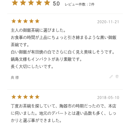
5.0
レビュー件数：2件
2020-11-21
主人の御飯茶碗に選びました。
お食事の時間が上品にちょっと引き締まるような黒い御飯
茶碗です。
白い御飯が有田焼の白でさらに白く見え美味しそうです。
鍋島文様もインパクトがあり素敵です。
長く大切にしたいです。
典 様
2018-05-10
丁度お茶碗を探していて、陶器市の時期だったので、本店
に伺いました。地元のデパートとは違い品数も多く、しっ
かりと選ぶ事ができました。