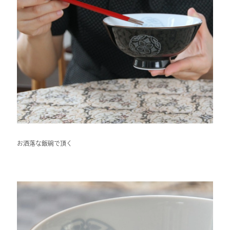
お洒落な飯碗で頂く