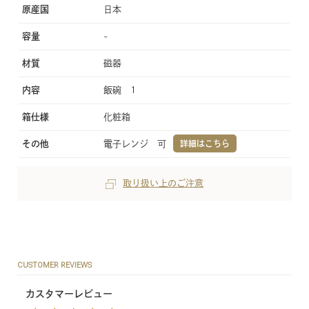
原産国
日本
容量
-
材質
磁器
内容
飯碗 1
箱仕様
化粧箱
その他
電子レンジ 可
詳細はこちら
取り扱い上のご注意
CUSTOMER REVIEWS
カスタマーレビュー