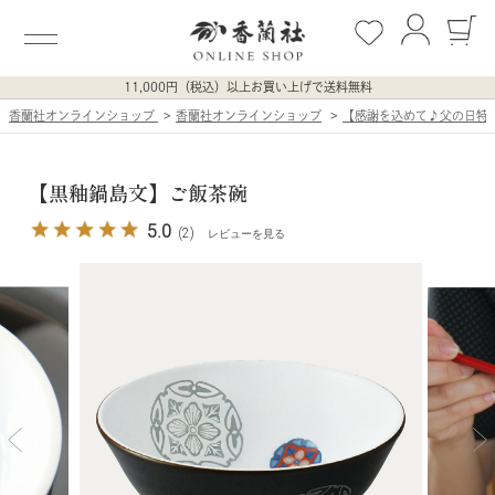
11,000円（税込）以上お買い上げで送料無料
香蘭社オンラインショップ
香蘭社オンラインショップ
【感謝を込めて♪父の日特
【黒釉鍋島文】ご飯茶碗
5.0
(2)
レビューを見る