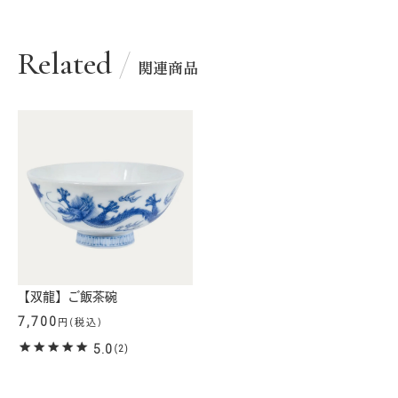
Related
関連商品
【双龍】ご飯茶碗
7,700
円(税込)
5.0
(2)