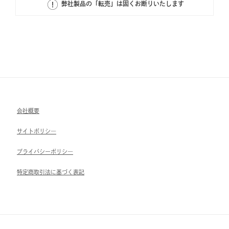
弊社製品の「転売」は固くお断りいたします
会社概要
サイトポリシ―
ブライパシーポリシ―
特定商取引法に基づく表記