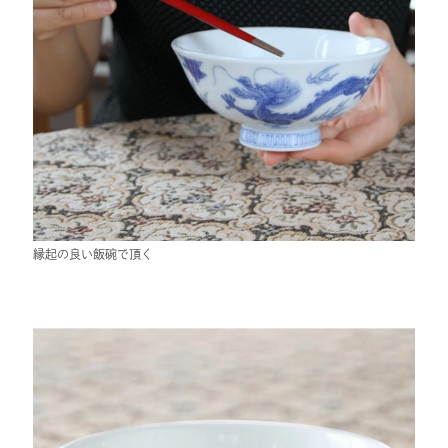
縁起の良い飯碗で頂く