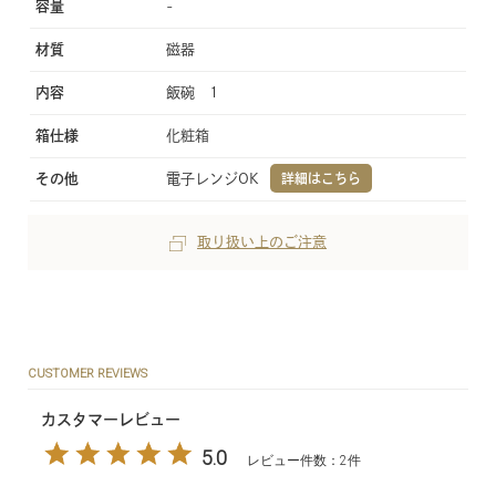
容量
-
材質
磁器
内容
飯碗 1
箱仕様
化粧箱
その他
電子レンジOK
詳細はこちら
取り扱い上のご注意
CUSTOMER REVIEWS
カスタマーレビュー
5.0
レビュー件数：2件