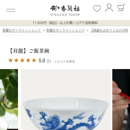
11,000円（税込）以上お買い上げで送料無料
香蘭社オンラインショップ
香蘭社オンラインショップ
【感謝を込めて♪父の日特
【双龍】ご飯茶碗
5.0
(2)
レビューを見る