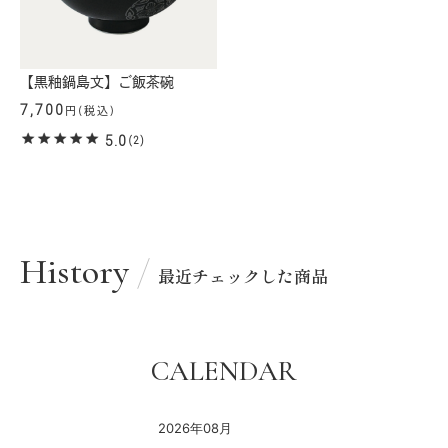
【黒釉鍋島文】ご飯茶碗
7,700
円(税込)
5.0
(2)
History
最近チェックした商品
CALENDAR