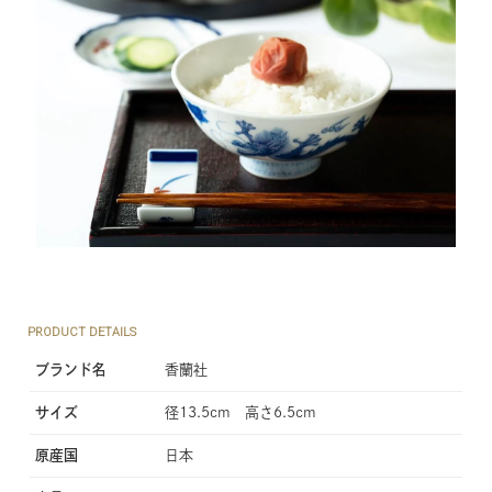
PRODUCT DETAILS
ブランド名
香蘭社
サイズ
径13.5cm 高さ6.5cm
原産国
日本