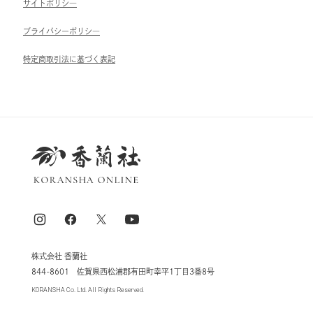
サイトポリシ―
ブライパシーポリシ―
特定商取引法に基づく表記
株式会社 香蘭社
844-8601 佐賀県西松浦郡有田町幸平1丁目3番8号
KORANSHA Co. Ltd. All Rights Reserved.