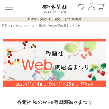
11,000円（税込）以上お買い上げで送料無料
香蘭社オンラインショップ
香蘭社 秋のWeb陶磁器まつりTOP
香蘭社 秋のWEB有田陶磁器まつり