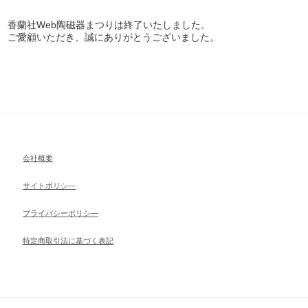
香蘭社Web陶磁器まつりは終了いたしました。
ご愛顧いただき、誠にありがとうございました。
会社概要
サイトポリシ―
ブライパシーポリシ―
特定商取引法に基づく表記