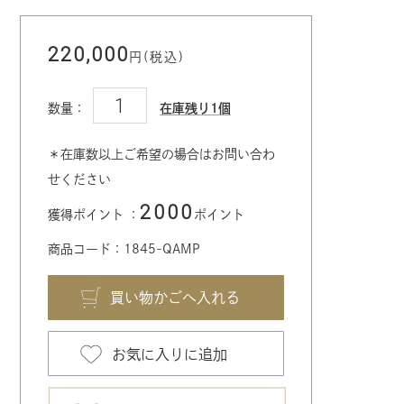
220,000
円(税込)
数量：
在庫残り1個
＊在庫数以上ご希望の場合はお問い合わ
せください
2000
獲得ポイント ：
ポイント
商品コード：1845-QAMP
お気に入りに追加