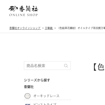
香蘭社オンラインショップ
万華鏡
（色絵草花蝶紋）オイルタイプ有田焼万
【色
シリーズから探す
香蘭社
オーキッドレース
ピンストライプ