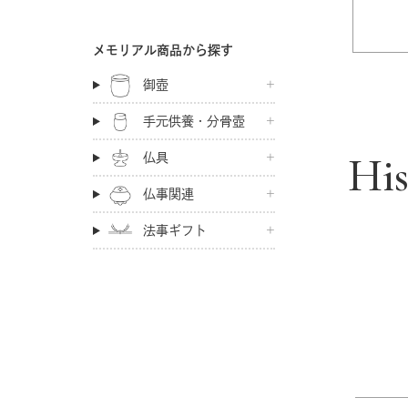
メモリアル商品から探す
御壺
手元供養・分骨壺
Hi
仏具
仏事関連
法事ギフト