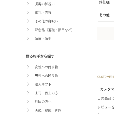
箱仕様
長寿の御祝い
御礼・内祝
その他
その他の御祝い
記念品（退職・節目など）
法事・法要
贈る相手から探す
女性への贈り物
男性への贈り物
CUSTOMER 
法人ギフト
カスタ
上司・目上の方
この商品
外国の方へ
レビュー
両親・親戚・身内