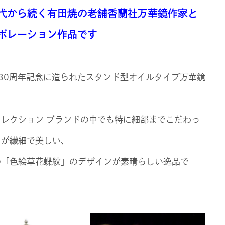
代から続く有田焼の老舗香蘭社万華鏡作家と
ボレーション作品です
30周年記念に造られたスタンド型オイルタイプ万華鏡
コレクション ブランドの中でも特に細部までこだわっ
きが繊細で美しい、
の「色絵草花蝶紋」のデザインが素晴らしい逸品で