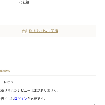
化粧箱
-
取り扱い上のご注意
REVIEWS
マーレビュー
に寄せられたレビューはまだありません。
を書くには
ログイン
が必要です。