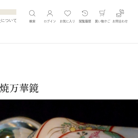
社について
検索
ログイン
お気に入り
閲覧履歴
買い物かご
お問合わせ
焼万華鏡