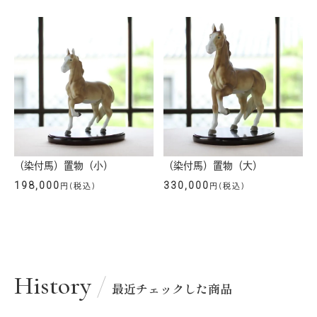
（染付馬）置物（小）
（染付馬）置物（大）
198,000
330,000
円(税込)
円(税込)
History
最近チェックした商品