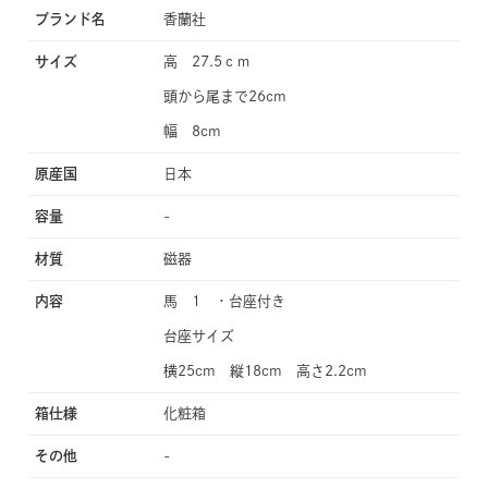
ブランド名
香蘭社
サイズ
高 27.5ｃｍ
頭から尾まで26cm
幅 8cm
原産国
日本
容量
-
材質
磁器
内容
馬 1 ・台座付き
台座サイズ
横25cm 縦18cm 高さ2.2cm
箱仕様
化粧箱
その他
-