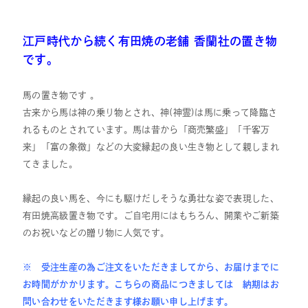
江戸時代から続く有田焼の老舗 香蘭社の置き物
です。
馬の置き物です 。
古来から馬は神の乗り物とされ、神(神霊)は馬に乗って降臨さ
れるものとされています。馬は昔から「商売繁盛」「千客万
来」「富の象徴」などの大変縁起の良い生き物として親しまれ
てきました。
縁起の良い馬を、今にも駆けだしそうな勇壮な姿で表現した、
有田焼高級置き物です。ご自宅用にはもちろん、開業やご新築
のお祝いなどの贈り物に人気です。
※ 受注生産の為ご注文をいただきましてから、お届けまでに
お時間がかかります。こちらの商品につきましては 納期はお
問い合わせをいただきます様お願い申し上げます。