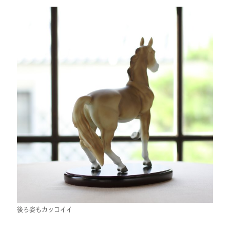
後ろ姿もカッコイイ