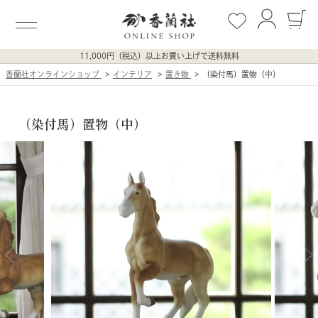
11,000円（税込）以上お買い上げで送料無料
香蘭社オンラインショップ
インテリア
置き物
（染付馬）置物（中）
（染付馬）置物（中）