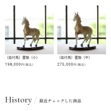
（染付馬）置物（小）
（染付馬）置物（中）
198,000
275,000
円(税込)
円(税込)
History
最近チェックした商品