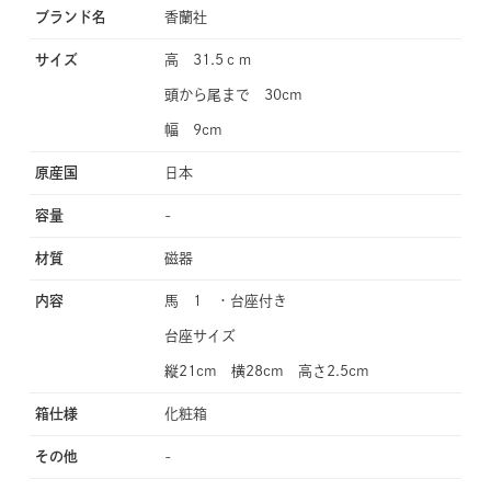
ブランド名
香蘭社
サイズ
高 31.5ｃｍ
頭から尾まで 30cm
幅 9cm
原産国
日本
容量
-
材質
磁器
内容
馬 1 ・台座付き
台座サイズ
縦21cm 横28cm 高さ2.5cm
箱仕様
化粧箱
その他
-