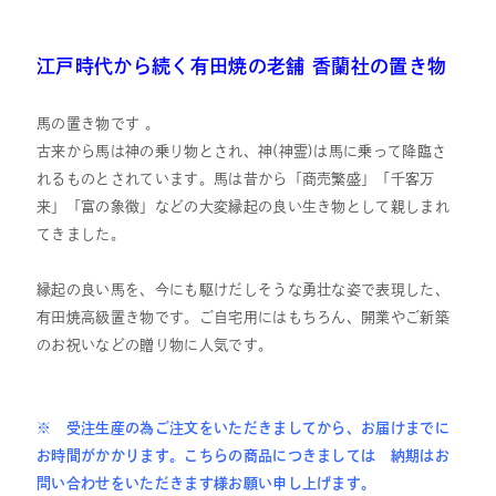
江戸時代から続く有田焼の老舗 香蘭社の置き物
馬の置き物です 。
古来から馬は神の乗り物とされ、神(神霊)は馬に乗って降臨さ
れるものとされています。馬は昔から「商売繁盛」「千客万
来」「富の象徴」などの大変縁起の良い生き物として親しまれ
てきました。
縁起の良い馬を、今にも駆けだしそうな勇壮な姿で表現した、
有田焼高級置き物です。ご自宅用にはもちろん、開業やご新築
のお祝いなどの贈り物に人気です。
※ 受注生産の為ご注文をいただきましてから、お届けまでに
お時間がかかります。こちらの商品につきましては 納期はお
問い合わせをいただきます様お願い申し上げます。