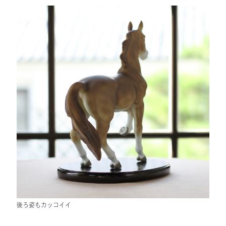
後ろ姿もカッコイイ