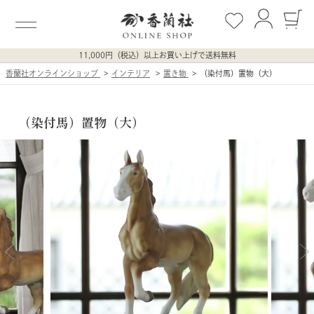
11,000円（税込）以上お買い上げで送料無料
香蘭社オンラインショップ
インテリア
置き物
（染付馬）置物（大）
（染付馬）置物（大）