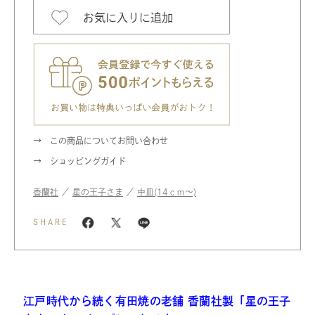
お気に入りに追加
この商品についてお問い合わせ
ショッピングガイド
香蘭社
／
星の王子さま
／
中皿(14ｃｍ〜)
SHARE
江戸時代から続く有田焼の老舗 香蘭社製「星の王子