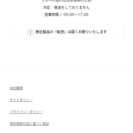
グレーの色の日はお休みのため
対応・発送をしておりません
営業時間／ 09:00～17:00
弊社製品の「転売」は固くお断りいたします
会社概要
サイトポリシ―
ブライパシーポリシ―
特定商取引法に基づく表記