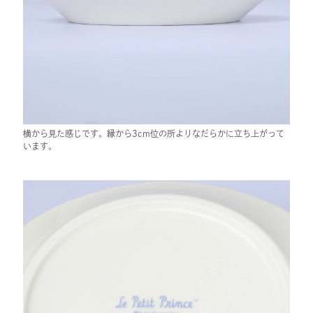
横から見た感じです。縁から3cm位の所よりなだらかに立ち上がって
います。