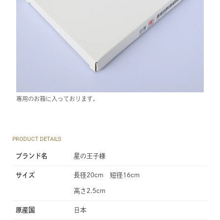
専用のお箱に入っております。
PRODUCT DETAILS
ブランド名
星の王子様
サイズ
長径20cm 短径16cm
高さ2.5cm
原産国
日本