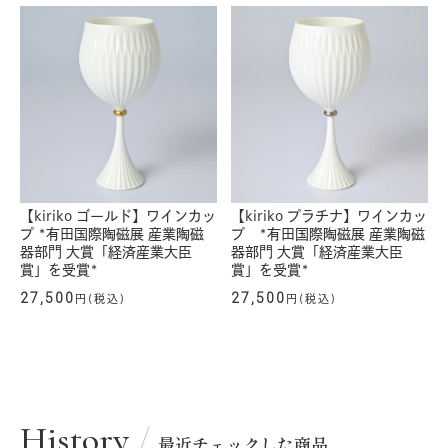
【kiriko ゴールド】ワインカッ
【kiriko プラチナ】ワインカッ
プ *有田国際陶磁展 産業陶磁
プ *有田国際陶磁展 産業陶磁
器部門 大賞「経済産業大臣
器部門 大賞「経済産業大臣
賞」を受賞*
賞」を受賞*
27,500
27,500
円(税込)
円(税込)
History
最近チェックした商品