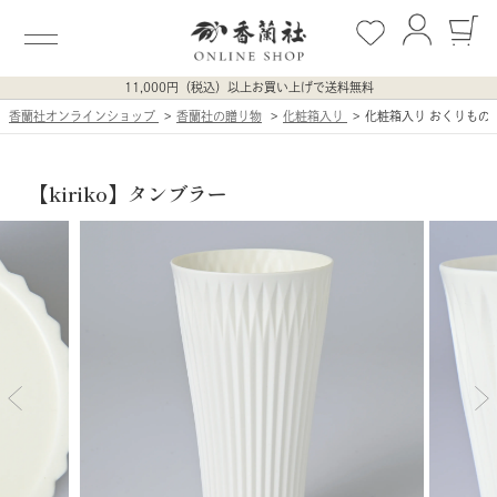
11,000円（税込）以上お買い上げで送料無料
香蘭社オンラインショップ
香蘭社の贈り物
化粧箱入り
化粧箱入り おくりもの お
【kiriko】タンブラー