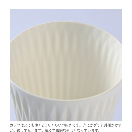
カップはとても薄く2ミリくらいの厚さです。光にかざすと外側がかす
かに透けて見えます。薄くて繊細な形状となっています。