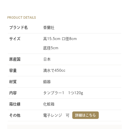
PRODUCT DETAILS
ブランド名
香蘭社
サイズ
高15.5cm 口径8cm
底径5cm
原産国
日本
容量
満水で450cc
材質
磁器
内容
タンブラー1 1つ120g
箱仕様
化粧箱
その他
電子レンジ 可
詳細はこちら