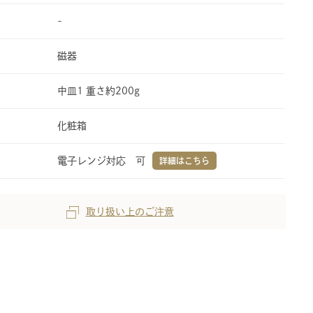
-
磁器
中皿1 重さ約200g
化粧箱
電子レンジ対応 可
詳細はこちら
取り扱い上のご注意