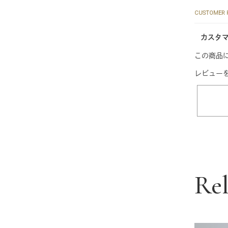
CUSTOMER 
カスタ
この商品
レビュー
Re