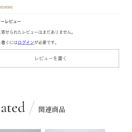
REVIEWS
マーレビュー
に寄せられたレビューはまだありません。
を書くには
ログイン
が必要です。
レビューを書く
lated
関連商品