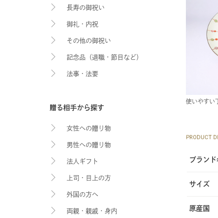
長寿の御祝い
御礼・内祝
その他の御祝い
記念品（退職・節目など）
法事・法要
使いやすい
贈る相手から探す
女性への贈り物
PRODUCT DE
男性への贈り物
ブランド
法人ギフト
上司・目上の方
サイズ
外国の方へ
原産国
両親・親戚・身内