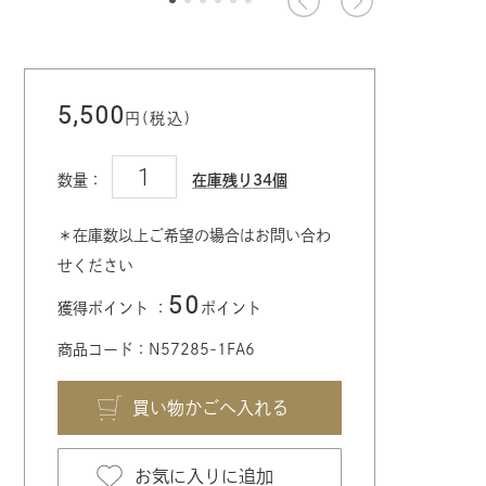
5,500
円(税込)
数量：
在庫残り34個
＊在庫数以上ご希望の場合はお問い合わ
せください
50
獲得ポイント ：
ポイント
商品コード：N57285-1FA6
お気に入りに追加