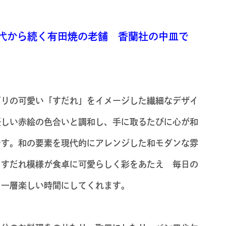
代から続く有田焼の老舗 香蘭社の中皿で
どりの可愛い「すだれ」をイメージした繊細なデザイ
優しい赤絵の色合いと調和し、手に取るたびに心が和
です。和の要素を現代的にアレンジした和モダンな雰
、すだれ模様が食卓に可愛らしく彩をあたえ 毎日の
を一層楽しい時間にしてくれます。