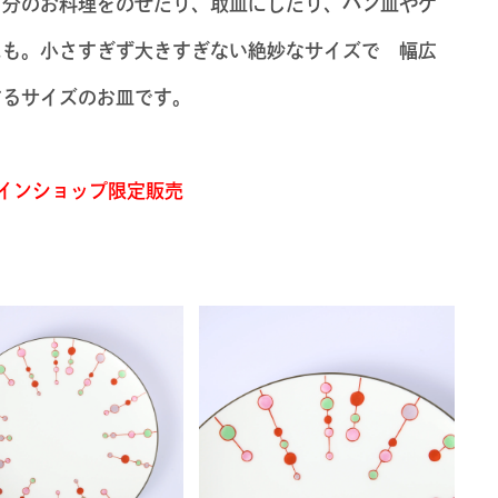
り分のお料理をのせたり、取皿にしたり、パン皿やケ
にも。小さすぎず大きすぎない絶妙なサイズで 幅広
するサイズのお皿です。
インショップ限定販売