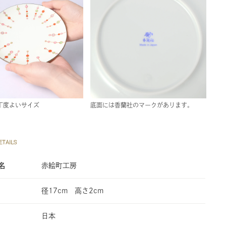
丁度よいサイズ
底面には香蘭社のマークがあります。
TAILS
名
赤絵町工房
径17cm 高さ2cm
日本