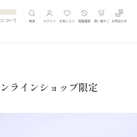
社について
検索
ログイン
お気に入り
閲覧履歴
買い物かご
お問合わせ
オンラインショップ限定