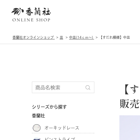
香蘭社オンラインショップ
皿
中皿(14ｃｍ〜)
【すだれ模様】中皿
【す
販売
シリーズから探す
香蘭社
オーキッドレース
ピンストライプ