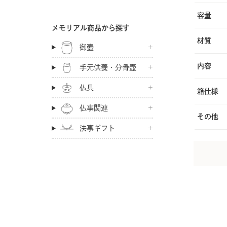
容量
メモリアル商品から探す
材質
御壺
内容
手元供養・分骨壺
仏具
箱仕様
仏事関連
その他
法事ギフト