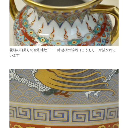
花瓶の口周りの金彩地紋・・・縁起柄の蝙蝠（こうもり）が描かれて
います