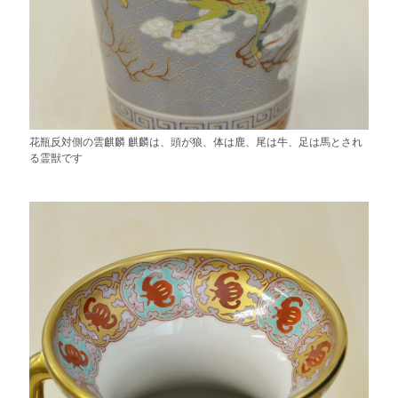
花瓶反対側の雲麒麟 麒麟は、頭が狼、体は鹿、尾は牛、足は馬とされ
る霊獣です