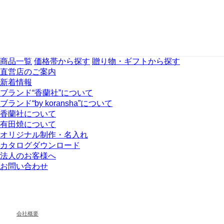
商品一覧
価格帯から探す
贈り物・ギフトから探す
直営店のご案内
新着情報
ブランド“香蘭社”について
ブランド“by koransha”について
香蘭社について
有田焼について
オリジナル制作・名入れ
カタログダウンロード
法人のお客様へ
お問い合わせ
会社概要