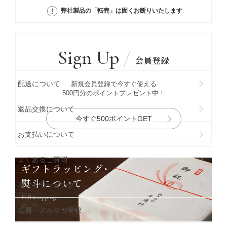
弊社製品の「転売」は固くお断りいたします
Sign Up
会員登録
配送について
新規会員登録で今すぐ使える
500円分のポイントプレゼント中！
返品交換について
今すぐ500ポイントGET
お支払いについて
よくあるご質問
ギフトラッビング
会員・メルマガ登録