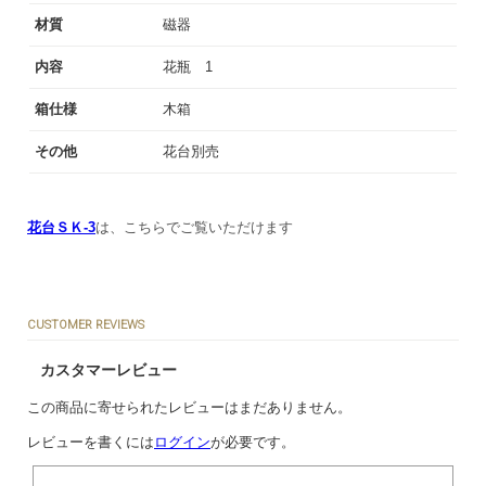
材質
磁器
内容
花瓶 1
箱仕様
木箱
その他
花台別売
花台ＳＫ-3
は、こちらでご覧いただけます
CUSTOMER REVIEWS
カスタマーレビュー
この商品に寄せられたレビューはまだありません。
レビューを書くには
ログイン
が必要です。