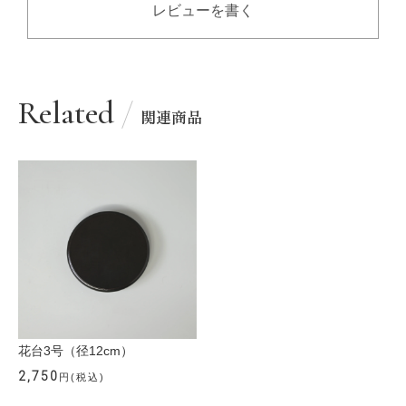
レビューを書く
Related
関連商品
花台3号（径12cm）
2,750
円(税込)