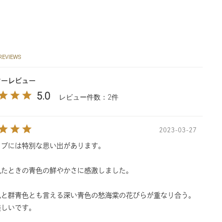
REVIEWS
マーレビュー
5.0
レビュー件数：2件
2023-03-27
ップには特別な思い出があります。
見たときの青色の鮮やかさに感激しました。
色と群青色とも言える深い青色の愁海棠の花びらが重なり合う。
美しいです。