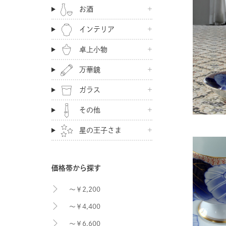
お酒
インテリア
卓上小物
万華鏡
ガラス
その他
星の王子さま
価格帯から探す
～￥2,200
～￥4,400
～￥6,600