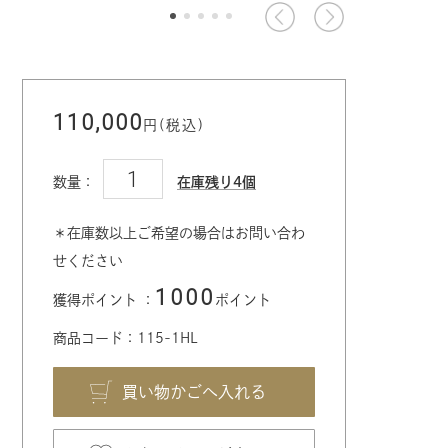
110,000
円(税込)
数量：
在庫残り4個
＊在庫数以上ご希望の場合はお問い合わ
せください
1000
獲得ポイント ：
ポイント
商品コード：115-1HL