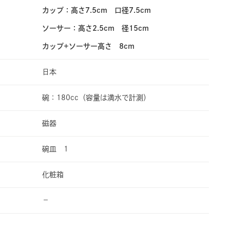
カップ：高さ7.5cm 口径7.5cm
ソーサー：高さ2.5cm 径15cm
カップ+ソーサー高さ 8cm
日本
碗：180cc（容量は満水で計測）
磁器
碗皿 1
化粧箱
−