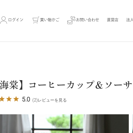
ログイン
買い物かご
お問い合わせ
直営店
法
海棠】コーヒーカップ＆ソーサ
5.0
(2)
レビューを見る