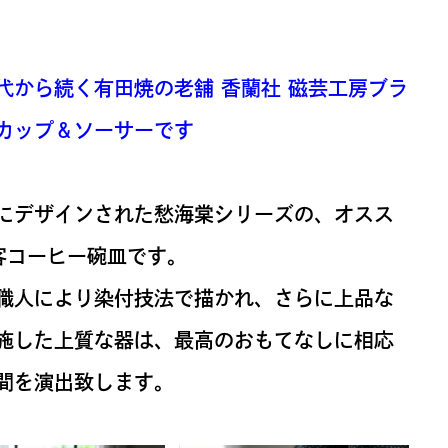
代から続く有田焼の老舗 香蘭社 磁芸工房ブラ
カップ＆ソーサーです
にデザインされた愁海棠シリーズの、オスス
客コーヒー碗皿です。
職人により染付技法で描かれ、さらに上品な
施した上質な器は、最高のおもてなしに相応
間を演出致します。