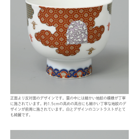
正面より反対面のデザインです。雲の中には細かい地紋の模様が丁寧
に施されています。約1.5cmの高めの高台にも細かい丁寧な地紋のデ
ザインが前周に施されています。白とデザインのコントラストがとて
も綺麗です。