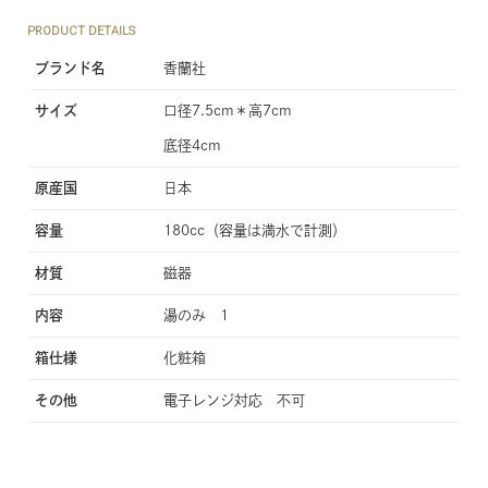
PRODUCT DETAILS
ブランド名
香蘭社
サイズ
口径7.5cm＊高7cm
底径4cm
原産国
日本
容量
180cc（容量は満水で計測）
材質
磁器
内容
湯のみ 1
箱仕様
化粧箱
その他
電子レンジ対応 不可