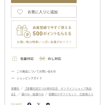
お気に入りに追加
この商品についてお問い合わせ
ショッピングガイド
香蘭社
／
【香蘭社設立146周年記念 オンラインショップ逸品
会】
／
湯のみ・組湯のみ
／
香蘭社のギフトセット 化粧箱入り
SHARE