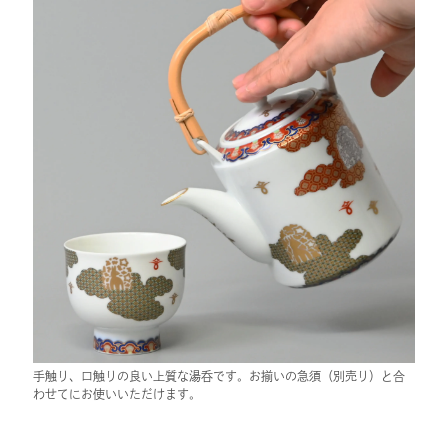
手触り、口触りの良い上質な湯呑です。お揃いの急須（別売り）と合
わせてにお使いいただけます。