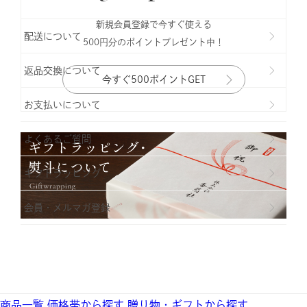
新規会員登録で今すぐ使える
配送について
500円分のポイントプレゼント中！
返品交換について
今すぐ500ポイントGET
お支払いについて
よくあるご質問
ギフトラッビング
会員・メルマガ登録
商品一覧
価格帯から探す
贈り物・ギフトから探す