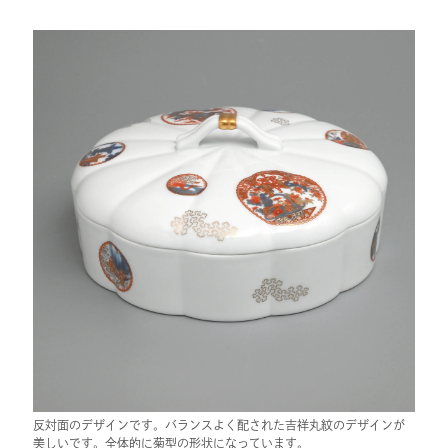
反対面のデザインです。バランスよく配された吉祥丸紋のデザインが
美しいです。全体的に菊型の形状になっています。