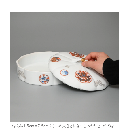
つまみは1.5cm×7.5cmくらいの大きさになりしっかりとつかめま