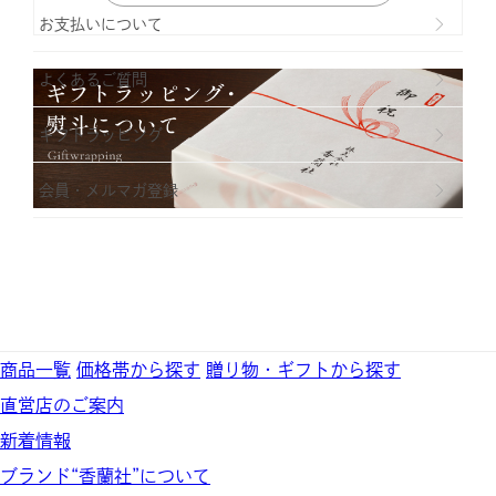
お支払いについて
よくあるご質問
ギフトラッビング
会員・メルマガ登録
商品一覧
価格帯から探す
贈り物・ギフトから探す
直営店のご案内
新着情報
ブランド“香蘭社”について