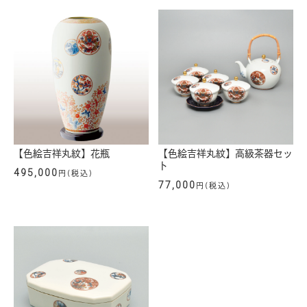
【色絵吉祥丸紋】花瓶
【色絵吉祥丸紋】高級茶器セッ
ト
495,000
円(税込)
77,000
円(税込)