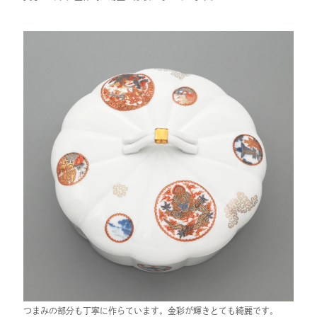
つまみの部分も丁寧に作らています。金彩が輝きとても綺麗です。