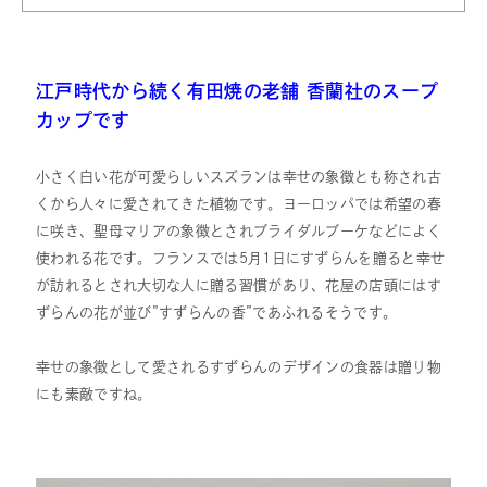
江戸時代から続く有田焼の老舗 香蘭社のスープ
カップです
小さく白い花が可愛らしいスズランは幸せの象徴とも称され古
くから人々に愛されてきた植物です。ヨーロッパでは希望の春
に咲き、聖母マリアの象徴とされブライダルブーケなどによく
使われる花です。フランスでは5月1日にすずらんを贈ると幸せ
が訪れるとされ大切な人に贈る習慣があり、花屋の店頭にはす
ずらんの花が並び”すずらんの香”であふれるそうです。
幸せの象徴として愛されるすずらんのデザインの食器は贈り物
にも素敵ですね。