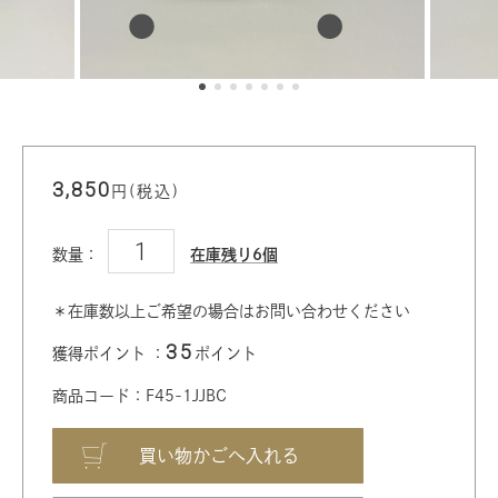
3,850
円(税込)
数量：
在庫残り6個
＊在庫数以上ご希望の場合はお問い合わせください
35
獲得ポイント ：
ポイント
商品コード：F45-1JJBC