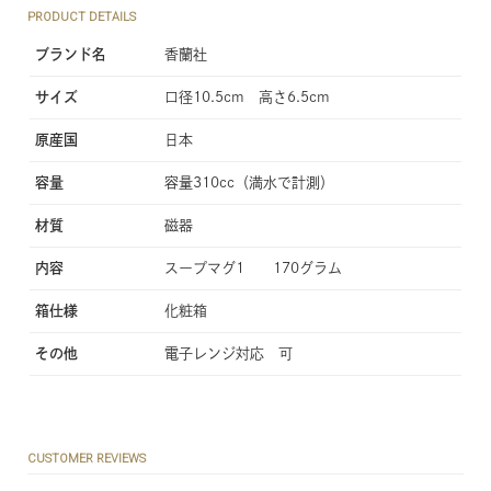
PRODUCT DETAILS
ブランド名
香蘭社
サイズ
口径10.5cm 高さ6.5cm
原産国
日本
容量
容量310cc（満水で計測）
材質
磁器
内容
スープマグ1 170グラム
箱仕様
化粧箱
その他
電子レンジ対応 可
CUSTOMER REVIEWS