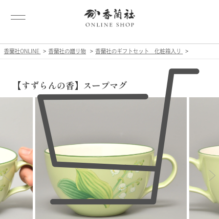
香蘭社ONLINE
香蘭社の贈り物
香蘭社のギフトセット 化粧箱入り
【すずらんの香】スープマグ