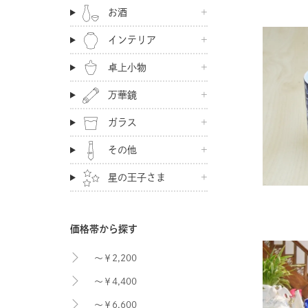
お酒
インテリア
卓上小物
万華鏡
ガラス
その他
星の王子さま
価格帯から探す
～￥2,200
～￥4,400
～￥6,600