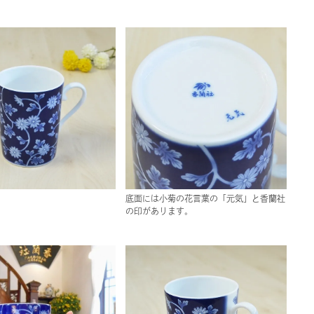
底面には小菊の花言葉の「元気」と香蘭社
の印があります。