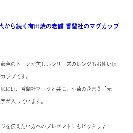
代から続く有田焼の老舗 香蘭社のマグカップ
な藍色のトーンが美しいシリーズのレンジもお使い頂
グカップです。
の底には、香蘭社マークと共に、小菊の花言葉「元
文字が入っています。
ージを伝えたい方へのプレゼントにもピッタリ♪