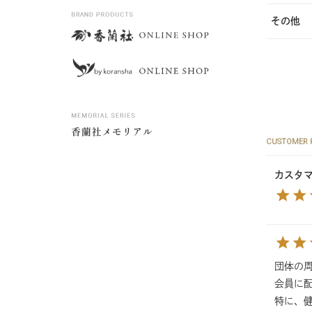
その他
CUSTOMER 
カスタ
団体の
会員に
特に、