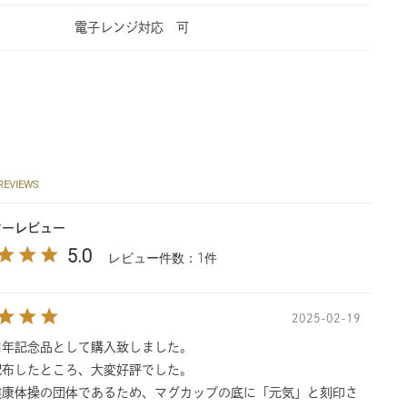
電子レンジ対応 可
REVIEWS
マーレビュー
5.0
レビュー件数：1件
2025-02-19
周年記念品として購入致しました。
配布したところ、大変好評でした。
健康体操の団体であるため、マグカップの底に「元気」と刻印さ