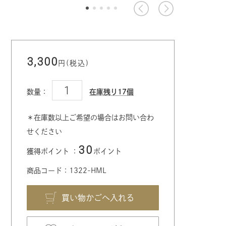
3,300
円(税込)
数量：
在庫残り17個
＊在庫数以上ご希望の場合はお問い合わ
せください
30
獲得ポイント ：
ポイント
商品コード：1322-HML