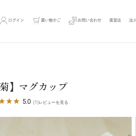
ログイン
買い物かご
お問い合わせ
直営店
法
菊】マグカップ
5.0
(1)
レビューを見る