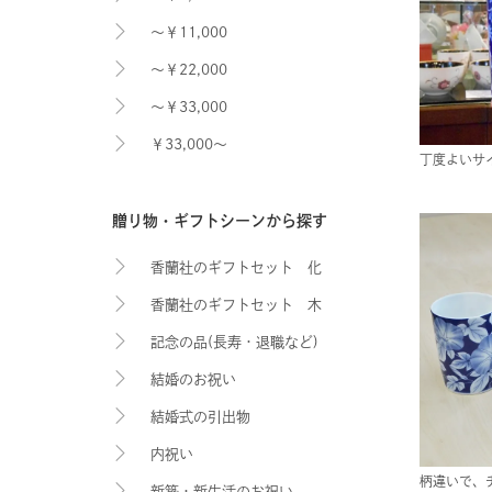
～￥11,000
～￥22,000
～￥33,000
￥33,000～
丁度よいサ
贈り物・ギフトシーンから探す
香蘭社のギフトセット 化
香蘭社のギフトセット 木
粧箱入り
記念の品(長寿・退職など)
箱入り
結婚のお祝い
結婚式の引出物
内祝い
柄違いで、
新築・新生活のお祝い