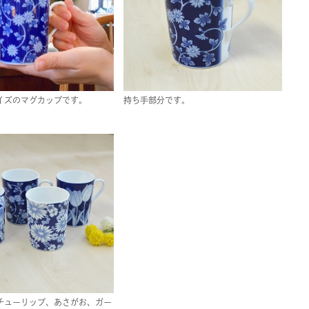
イズのマグカップです。
持ち手部分です。
チューリップ、あさがお、ガー