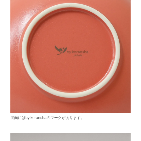
底面にはby koranshaのマークがあります。