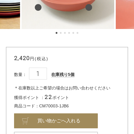
2,420
円(税込)
数量：
在庫残り5個
＊在庫数以上ご希望の場合はお問い合わせください
22
獲得ポイント ：
ポイント
商品コード：CM70003-1JB6