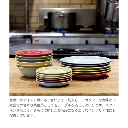
色違いやアイテム違いもございます（別売り）。カラフルな色味がご
家庭での食卓や業務用としてもテーブルを楽しく演出します。スタッ
キングもよく、さらに収納した姿も絵になるようなインテリア性にも
配慮しています。