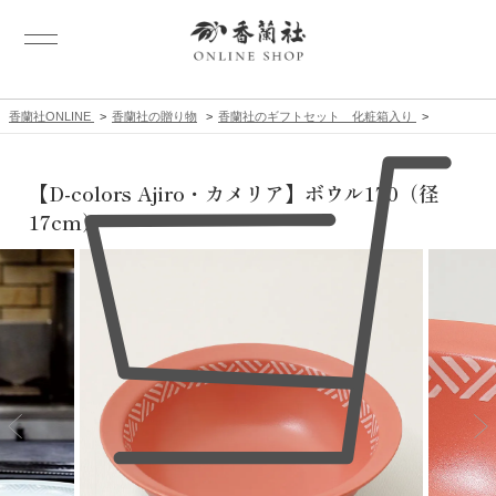
香蘭社ONLINE
香蘭社の贈り物
香蘭社のギフトセット 化粧箱入り
【D-colors Ajiro・カメリア】ボウル170（径
17cm）