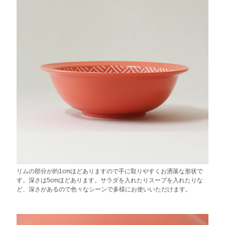
リムの部分が約1cmほどありますので手に取りやすくお洒落な形状で
す。深さは5cmほどあります。サラダを入れたりスープを入れたりな
ど、深さがあるので色々なシーンで多様にお使いいただけます。