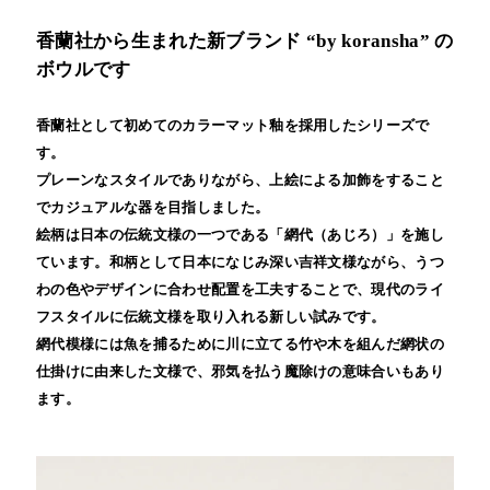
香蘭社から生まれた新ブランド “by koransha” の
ボウルです
香蘭社として初めてのカラーマット釉を採用したシリーズで
す。
プレーンなスタイルでありながら、上絵による加飾をすること
でカジュアルな器を目指しました。
絵柄は日本の伝統文様の一つである「網代（あじろ）」を施し
ています。和柄として日本になじみ深い吉祥文様ながら、うつ
わの色やデザインに合わせ配置を工夫することで、現代のライ
フスタイルに伝統文様を取り入れる新しい試みです。
網代模様には魚を捕るために川に立てる竹や木を組んだ網状の
仕掛けに由来した文様で、邪気を払う魔除けの意味合いもあり
ます。