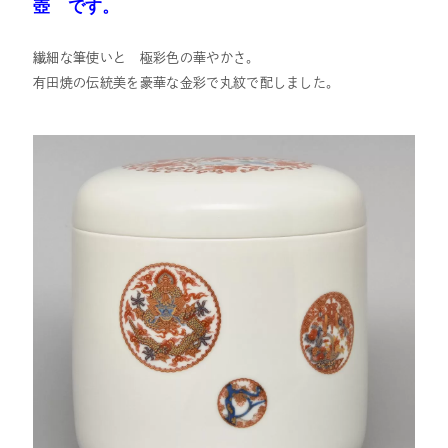
壺 です。
繊細な筆使いと 極彩色の華やかさ。
有田焼の伝統美を豪華な金彩で丸紋で配しました。