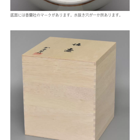
底面には香蘭社のマークがあります。水抜き穴が一か所あります。