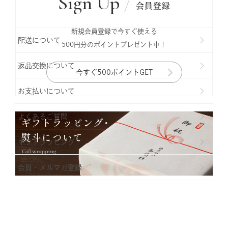
Sign Up
会員登録
新規会員登録で今すぐ使える
配送について
500円分のポイントプレゼント中！
返品交換について
今すぐ500ポイントGET
お支払いについて
よくあるご質問
ギフトラッビング
会員・メルマガ登録