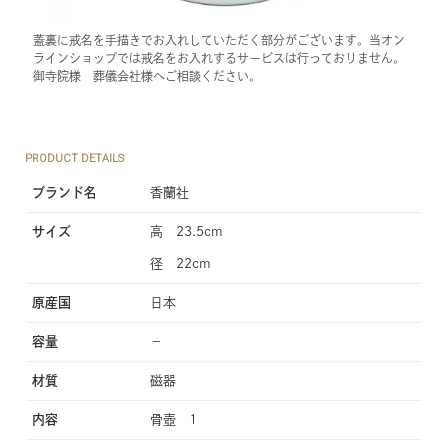
蓋裏に戒名を手描きでお入れしていただく部分がございます。当オン
ラインショップでは戒名をお入れするサービスは行っておりません。
御寺院様 葬儀会社様へご相談ください。
PRODUCT DETAILS
ブランド名
香蘭社
サイズ
高 23.5cm
径 22cm
原産国
日本
容量
−
材質
磁器
内容
骨壺 1