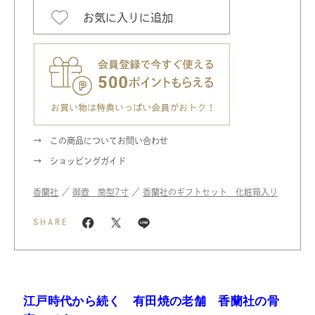
お気に入りに追加
この商品についてお問い合わせ
ショッピングガイド
香蘭社
／
御壺 筒型7寸
／
香蘭社のギフトセット 化粧箱入り
SHARE
江戸時代から続く 有田焼の老舗 香蘭社の骨