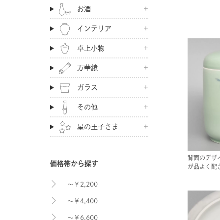
お酒
インテリア
卓上小物
万華鏡
ガラス
その他
星の王子さま
背面のデザ
価格帯から探す
が品よく配
～￥2,200
～￥4,400
～￥6,600