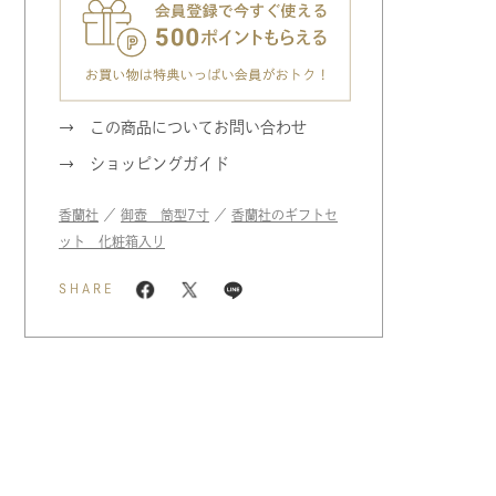
この商品についてお問い合わせ
ショッピングガイド
香蘭社
／
御壺 筒型7寸
／
香蘭社のギフトセ
ット 化粧箱入り
SHARE