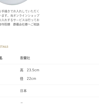
を手描きでお入れしていただく
います。当オンラインショップ
お入れするサービスは行ってお
御寺院様 葬儀会社様へご相談
TAILS
名
香蘭社
高 23.5cm
径 22cm
日本
−