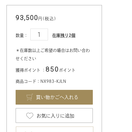
93,500
円(税込)
数量：
在庫残り2個
＊在庫数以上ご希望の場合はお問い合わ
せください
850
獲得ポイント ：
ポイント
商品コード：NX983-KJLN
お気に入りに追加