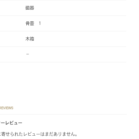
磁器
骨壺 1
木箱
−
REVIEWS
マーレビュー
に寄せられたレビューはまだありません。