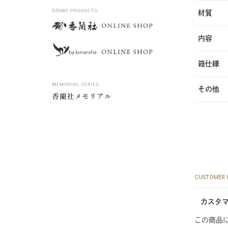
材質
内容
箱仕様
その他
CUSTOMER 
カスタ
この商品