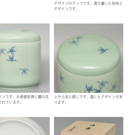
デザインのアップです。落ち着いた色味と
デザインです。
インです。お骨壺前周に蘭の花
上から見た感じです。蓋にもデザインがあ
されています。
ります。