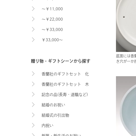
～￥11,000
～￥22,000
～￥33,000
￥33,000～
底面には香
贈り物・ギフトシーンから探す
き穴が一か
香蘭社のギフトセット 化
香蘭社のギフトセット 木
粧箱入り
記念の品(長寿・退職など)
箱入り
結婚のお祝い
結婚式の引出物
内祝い
新築・新生活のお祝い