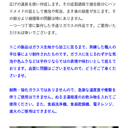
広げの道具を使い作成します。その成型過程で接合部分にハン
ドメイドの証として巻泡や気泡、まき後の段差が生じます。そ
の部分より破損等の問題は特にありません。
一つ一つ丁寧に製作した手造りガラスの作品です。ご愛用いた
だければ幸いでございます。
※
この製品はガラス生地から加工に至るまで、熟練した職人の
手仕事により制作されたものです。ガラスに生じるわずかな気
泡や色ムラなどは手作りならではの表情や味わいとして捉えて
おります。品質に問題はございませんので、どうぞご了承くだ
さいませ。
耐熱・強化ガラスではありませんので、急激な温度差や衝撃を
伴うご使用はできません。ぬるま湯程度のお飲み物を入れてご
使用ください。また、食器洗浄機、食器乾燥機、電子レンジ、
直火のご使用はできません。