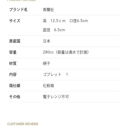
ブランド名
香蘭社
サイズ
高 12.5ｃｍ 口径6.5cm
底径 6.5cm
原産国
日本
容量
280cc（容量は満水で計測）
材質
硝子
内容
ゴブレット １
箱仕様
化粧箱
その他
電子レンジ不可
CUSTOMER REVIEWS