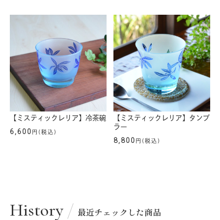
【ミスティックレリア】冷茶碗
【ミスティックレリア】タンブ
ラー
6,600
円(税込)
8,800
円(税込)
History
最近チェックした商品