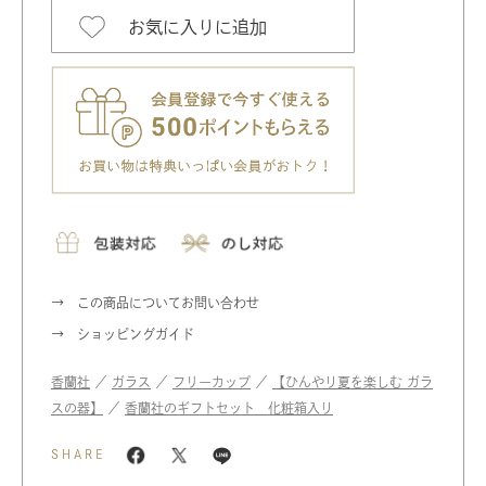
お気に入りに追加
この商品についてお問い合わせ
ショッピングガイド
香蘭社
／
ガラス
／
フリーカップ
／
【ひんやり夏を楽しむ ガラ
スの器】
／
香蘭社のギフトセット 化粧箱入り
SHARE