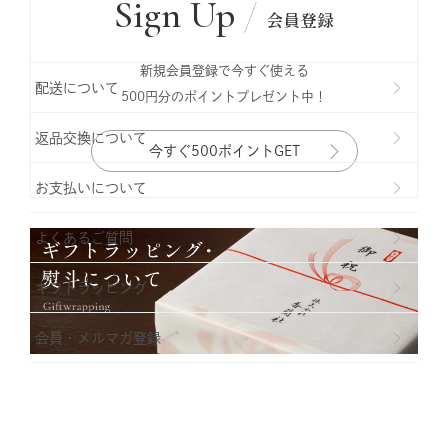
Sign Up
会員登録
新規会員登録で今すぐ使える
配送について
500円分のポイントプレゼント中！
返品交換について
今すぐ500ポイントGET
お支払いについて
よくあるご質問
ギフトラッビング
会員・メルマガ登録