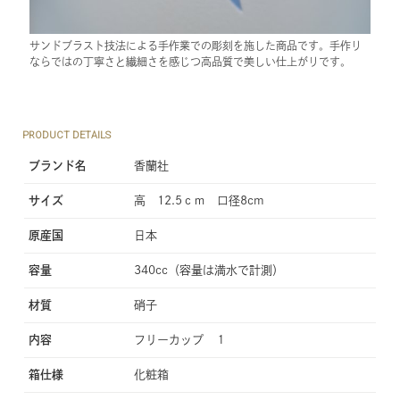
サンドブラスト技法による手作業での彫刻を施した商品です。手作り
ならではの丁寧さと繊細さを感じつ高品質で美しい仕上がりです。
PRODUCT DETAILS
ブランド名
香蘭社
サイズ
高 12.5ｃｍ 口径8cm
原産国
日本
容量
340cc（容量は満水で計測）
材質
硝子
内容
フリーカップ １
箱仕様
化粧箱