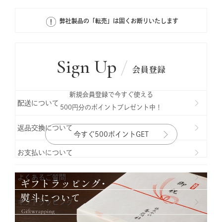
弊社製品の「転売」は固くお断りいたします
Sign Up
会員登録
新規会員登録で今すぐ使える
配送について
500円分のポイントプレゼント中！
返品交換について
今すぐ500ポイントGET
お支払いについて
よくあるご質問
ギフトラッビング