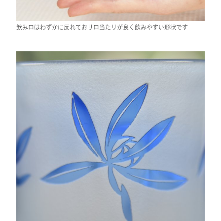
飲み口はわずかに反れており口当たりが良く飲みやすい形状です