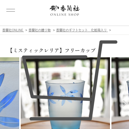
香蘭社ONLINE
香蘭社の贈り物
香蘭社のギフトセット 化粧箱入り
【ミスティックレリア】フリーカップ