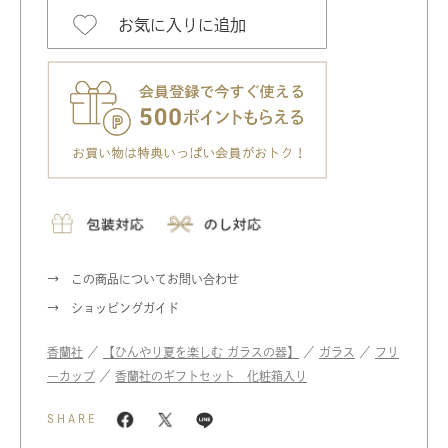
お気に入りに追加
この商品についてお問い合わせ
ショッピングガイド
香蘭社
／
【ひんやり夏を楽しむ ガラスの器】
／
ガラス
／
フリ
ーカップ
／
香蘭社のギフトセット 化粧箱入り
SHARE