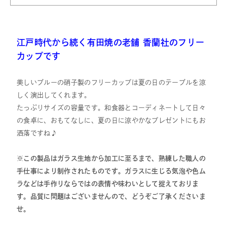
江戸時代から続く有田焼の老舗 香蘭社のフリー
カップです
美しいブルーの硝子製のフリーカップは夏の日のテーブルを涼
しく演出してくれます。
たっぷりサイズの容量です。和食器とコーディネートして日々
の食卓に、おもてなしに、夏の日に涼やかなプレゼントにもお
洒落ですね♪
※この製品はガラス生地から加工に至るまで、熟練した職人の
手仕事により制作されたものです。ガラスに生じる気泡や色ム
ラなどは手作りならではの表情や味わいとして捉えておりま
す。品質に問題はございませんので、どうぞご了承くださいま
せ。