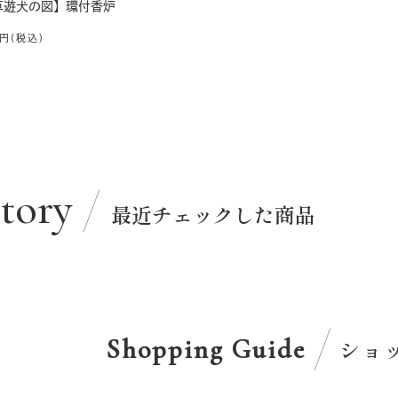
草遊犬の図】環付香炉
円(税込)
story
最近チェックした商品
Shopping Guide
ショ