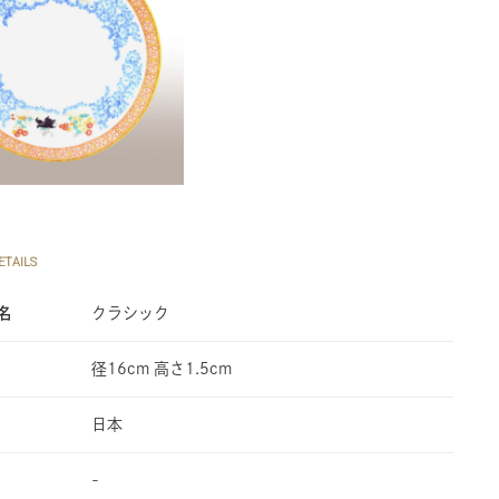
TAILS
名
クラシック
径16cm 高さ1.5cm
日本
-