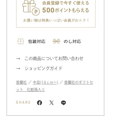
この商品についてお問い合わせ
ショッピングガイド
香蘭社
／
中皿(14ｃｍ〜)
／
香蘭社のギフトセ
ット 化粧箱入り
SHARE