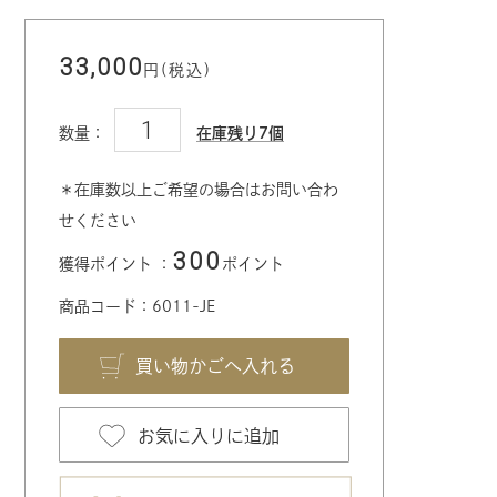
33,000
円(税込)
数量：
在庫残り7個
＊在庫数以上ご希望の場合はお問い合わ
せください
300
獲得ポイント ：
ポイント
商品コード：6011-JE
お気に入りに追加