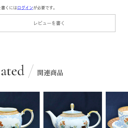
を書くには
ログイン
が必要です。
レビューを書く
lated
関連商品