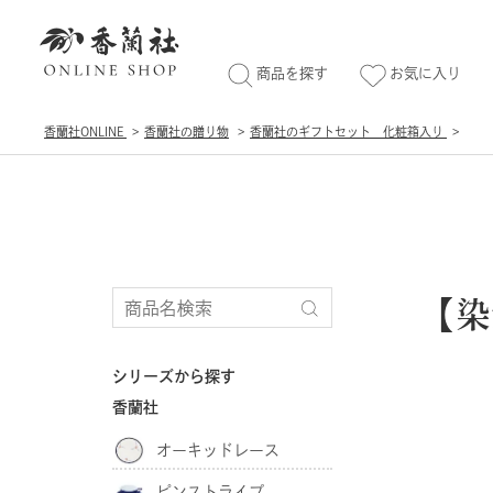
商品を探す
お気に入り
香蘭社ONLINE
香蘭社の贈り物
香蘭社のギフトセット 化粧箱入り
【染
シリーズから探す
香蘭社
オーキッドレース
ピンストライプ