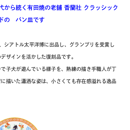
代から続く有田焼の老舗 香蘭社 クラッシック
ドの パン皿です
年、シアトル太平洋博に出品し、グランプリを受賞し
のデザインを活かした復刻品です。
中で子犬が遊んでいる様子を、熟練の描き手職人が丁
密に描いた瀟洒な姿は、小さくても存在感溢れる逸品