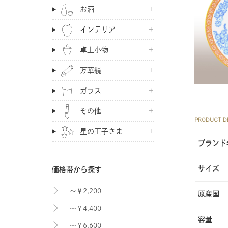
お酒
インテリア
卓上小物
万華鏡
ガラス
その他
PRODUCT DE
星の王子さま
ブランド
サイズ
価格帯から探す
～￥2,200
原産国
～￥4,400
容量
～￥6,600