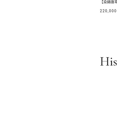
【染錦唐
220,000
Hi