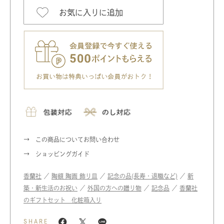
お気に入りに追加
この商品についてお問い合わせ
ショッピングガイド
香蘭社
／
陶額 陶画 飾り皿
／
記念の品(長寿・退職など)
／
新
築・新生活のお祝い
／
外国の方への贈り物
／
記念品
／
香蘭社
のギフトセット 化粧箱入り
SHARE