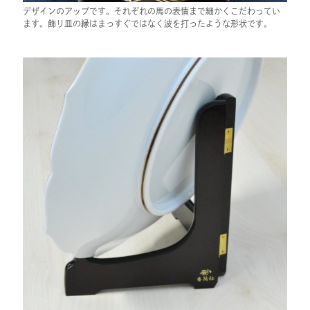
デザインのアップです。それぞれの馬の表情まで細かくこだわってい
ます。飾り皿の縁はまっすぐではなく波を打ったような形状です。