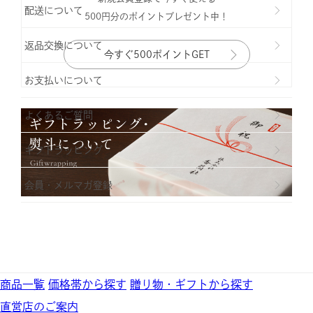
配送について
500円分のポイントプレゼント中！
返品交換について
今すぐ500ポイントGET
お支払いについて
よくあるご質問
ギフトラッビング
会員・メルマガ登録
商品一覧
価格帯から探す
贈り物・ギフトから探す
直営店のご案内