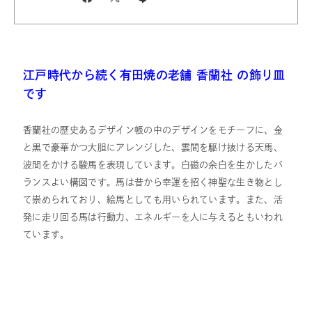
江戸時代から続く有田焼の老舗 香蘭社 の飾り皿
です
香蘭社の歴史あるデザイン帳の中のデザインをモチーフに、金
と黒で豪華かつ大胆にアレンジした、雲間を駆け抜ける天馬、
波間をかける駿馬を表現しています。白磁の余白を生かしたバ
ランスよい構図です。馬は昔から幸運を招く神聖な生き物とし
て崇められており、絵馬としても用いられています。また、活
発に走り回る馬は行動力、エネルギーを人に与えるともいわれ
ています。