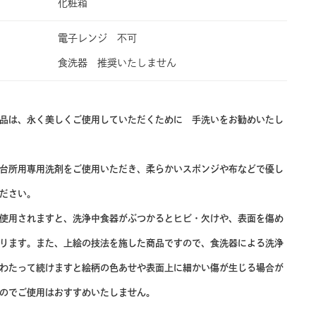
化粧箱
電子レンジ 不可
食洗器 推奨いたしません
品は、永く美しくご使用していただくために 手洗いをお勧めいたし
台所用専用洗剤をご使用いただき、柔らかいスポンジや布などで優し
ださい。
使用されますと、洗浄中食器がぶつかるとヒビ・欠けや、表面を傷め
ります。また、上絵の技法を施した商品ですので、食洗器による洗浄
わたって続けますと絵柄の色あせや表面上に細かい傷が生じる場合が
のでご使用はおすすめいたしません。