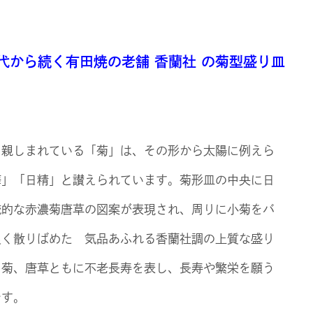
代から続く有田焼の老舗 香蘭社 の菊型盛り皿
ら親しまれている「菊」は、その形から太陽に例えら
華」「日精」と讃えられています。菊形皿の中央に日
統的な赤濃菊唐草の図案が表現され、周りに小菊をバ
良く散りばめた 気品あふれる香蘭社調の上質な盛り
。菊、唐草ともに不老長寿を表し、長寿や繁栄を願う
です。