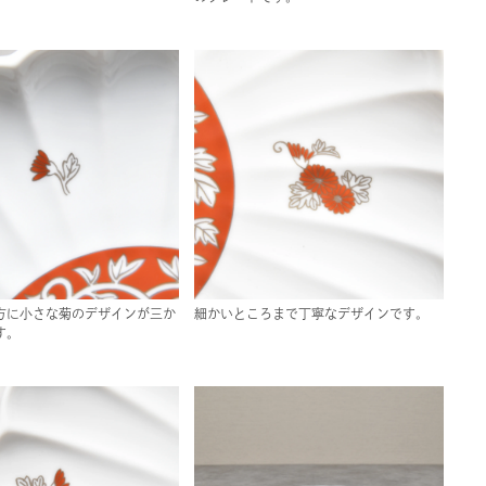
方に小さな菊のデザインが三か
細かいところまで丁寧なデザインです。
す。