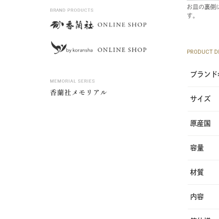
お皿の裏側
す。
PRODUCT DE
ブランド
サイズ
原産国
容量
材質
内容