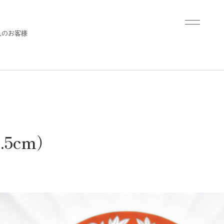
人のお客様
5cm）