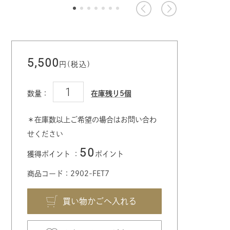
5,500
円(税込)
数量：
在庫残り5個
＊在庫数以上ご希望の場合はお問い合わ
せください
50
獲得ポイント ：
ポイント
商品コード：2902-FET7