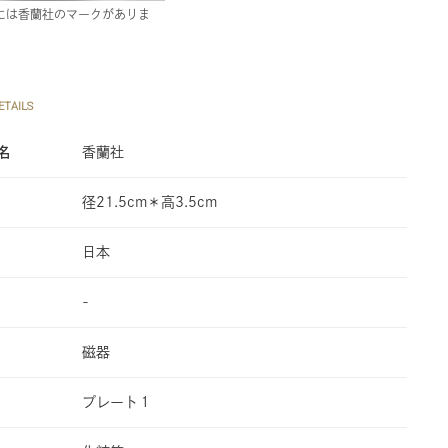
には香蘭社のマークがありま
TAILS
名
香蘭社
径21.5cm＊高3.5cm
日本
-
磁器
プレート１