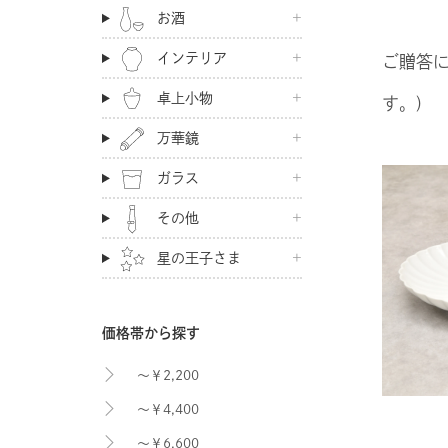
お酒
インテリア
ご贈答
卓上小物
す。)
万華鏡
ガラス
その他
星の王子さま
価格帯から探す
～￥2,200
～￥4,400
～￥6,600