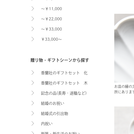
～￥11,000
～￥22,000
～￥33,000
￥33,000～
贈り物・ギフトシーンから探す
香蘭社のギフトセット 化
香蘭社のギフトセット 木
粧箱入り
お皿の縁の
所にありま
記念の品(長寿・退職など)
箱入り
結婚のお祝い
結婚式の引出物
内祝い
新築・新生活のお祝い