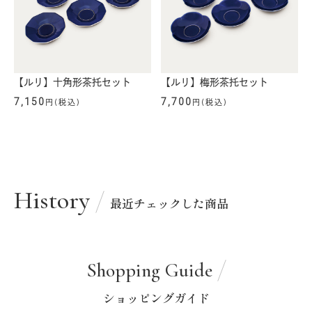
【ルリ】十角形茶托セット
【ルリ】梅形茶托セット
7,150
7,700
円(税込)
円(税込)
History
最近チェックした商品
Shopping Guide
ショッピングガイド