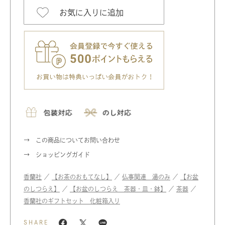
お気に入りに追加
この商品についてお問い合わせ
ショッピングガイド
香蘭社
／
【お茶のおもてなし】
／
仏事関連 湯のみ
／
【お盆
のしつらえ】
／
【お盆のしつらえ 茶器・皿・鉢】
／
茶器
／
香蘭社のギフトセット 化粧箱入り
SHARE