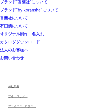
ブランド“香蘭社”について
ブランド“by koransha”について
香蘭社について
有田焼について
オリジナル制作・名入れ
カタログダウンロード
法人のお客様へ
お問い合わせ
会社概要
サイトポリシ―
ブライパシーポリシ―