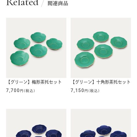
Related
関連商品
【グリーン】梅形茶托セット
【グリーン】十角形茶托セット
7,700
7,150
円(税込)
円(税込)