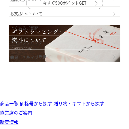
今すぐ500ポイントGET
お支払いについて
よくあるご質問
ギフトラッビング
会員・メルマガ登録
商品一覧
価格帯から探す
贈り物・ギフトから探す
直営店のご案内
新着情報