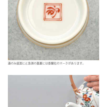
湯のみ底面にと急須の蓋裏には香蘭社のマークがあります。