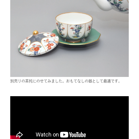
別売りの茶托にのせてみました。おもてなしの器として最適です。