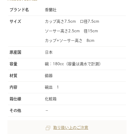
ブランド名
香蘭社
サイズ
カップ高さ7.5cm 口径7.5cm
ソーサー高さ2.5cm 径15cm
カップ+ソーサー高さ 8cm
原産国
日本
容量
碗：180cc（容量は満水で計測）
材質
磁器
内容
碗皿 1
箱仕様
化粧箱
その他
−
取り扱い上のご注意