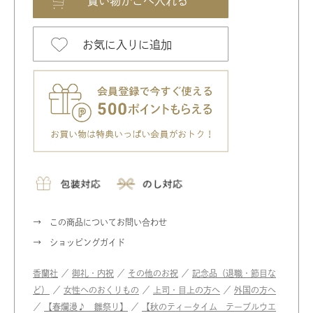
お気に入りに追加
この商品についてお問い合わせ
ショッピングガイド
香蘭社
／
御礼・内祝
／
その他のお祝
／
記念品（退職・節目な
ど）
／
女性へのおくりもの
／
上司・目上の方へ
／
外国の方へ
／
【春爛漫♪ 雛祭り】
／
【秋のティータイム テーブルウエ