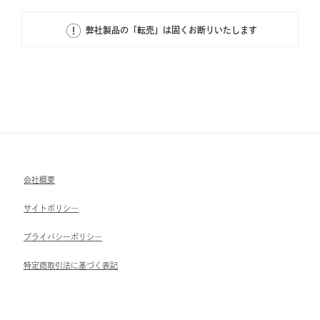
弊社製品の「転売」は固くお断りいたします
会社概要
サイトポリシ―
ブライパシーポリシ―
特定商取引法に基づく表記