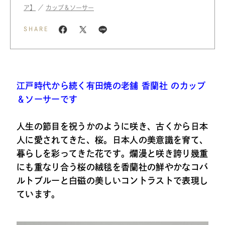
ア】
／
カップ＆ソーサー
SHARE
江戸時代から続く有田焼の老舗 香蘭社 のカップ
＆ソーサーです
人生の節目を祝うかのように咲き、古くから日本
人に愛されてきた、桜。日本人の美意識を育て、
暮らしを彩ってきた花です。爛漫と咲き誇り幾重
にも重なり合う桜の絨毯を香蘭社の鮮やかなコバ
ルトブルーと白磁の美しいコントラストで表現し
ています。