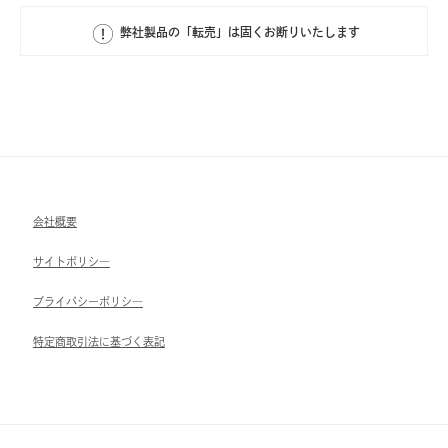
弊社製品の「転売」は固くお断りいたします
会社概要
サイトポリシ―
ブライパシーポリシ―
特定商取引法に基づく表記