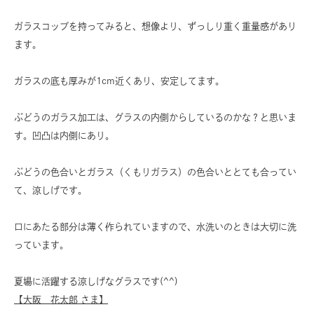
ガラスコップを持ってみると、想像より、ずっしり重く重量感があり
ます。
ガラスの底も厚みが1cm近くあり、安定してます。
ぶどうのガラス加工は、グラスの内側からしているのかな？と思いま
す。凹凸は内側にあり。
ぶどうの色合いとガラス（くもりガラス）の色合いととても合ってい
て、涼しげです。
口にあたる部分は薄く作られていますので、水洗いのときは大切に洗
っています。
夏場に活躍する涼しげなグラスです(^^)
【大阪 花太郎 さま】