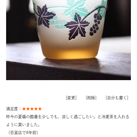
［
変更
］ ［
削除
］ ［
自分も書く
］
満足度：
★★★★★
昨今の夏場の酷暑を少しでも、涼しく過ごしたい。と冷麦茶を入れる
ように買いました。
（百貨店で8年前）