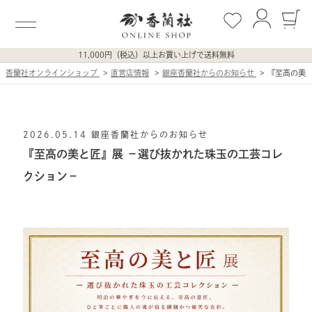
11,000円（税込）以上お買い上げで送料無料
香蘭社オンラインショップ
直営店情報
銀座香蘭社からのお知らせ
『至高の美
2026.05.14
銀座香蘭社からのお知らせ
『至高の美と匠』展 －選び抜かれた珠玉の工芸コレ
クション－