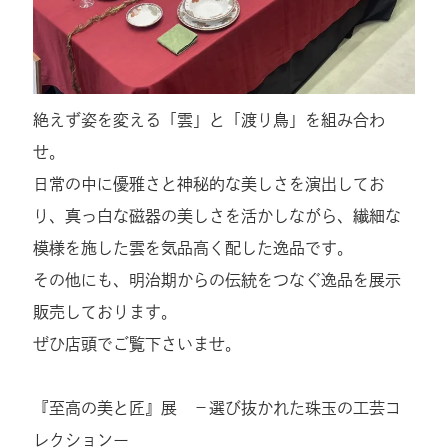
絶えず姿を変える「雲」と「渡り鳥」を組み合わ
せ。
日常の中に優雅さと神秘的な美しさを演出してお
り、真っ白な磁器の美しさを活かしながら、繊細な
模様を施した雲を気品高く配した逸品です。
その他にも、明治期からの伝統をつなぐ逸品を展示
販売しております。
ぜひ店頭でご覧下さいませ。
『至高の美と匠』展 －選び抜かれた珠玉の工芸コ
レクションー