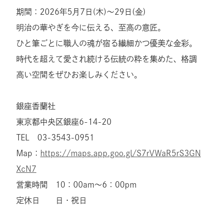
期間：2026年5月7日(木)～29日(金)
明治の華やぎを今に伝える、至高の意匠。
ひと筆ごとに職人の魂が宿る繊細かつ優美な金彩。
時代を超えて愛され続ける伝統の粋を集めた、格調
高い空間をぜひお楽しみください。
銀座香蘭社
東京都中央区銀座6-14-20
TEL 03-3543-0951
Map：
https://maps.app.goo.gl/S7rVWaR5rS3GN
XcN7
営業時間 10：00am～6：00pm
定休日 日・祝日