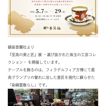
銀座香蘭社より
『至高の美と匠』展 －選び抜かれた珠玉の工芸コレ
クション－ を開催しています。
テーブルを飾るのは、フィラデルフィア万博にて最
高グランプリの誉れに浴した意匠を現代に蘇らせた
「染錦雲散らし」です。