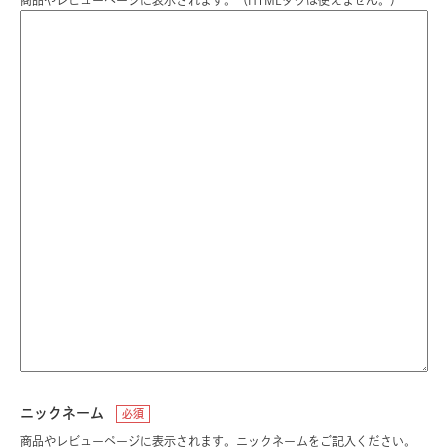
商品やレビューページに表示されます。（HTMLタグは使えません。）
ニックネーム
必須
商品やレビューページに表示されます。ニックネームをご記入ください。