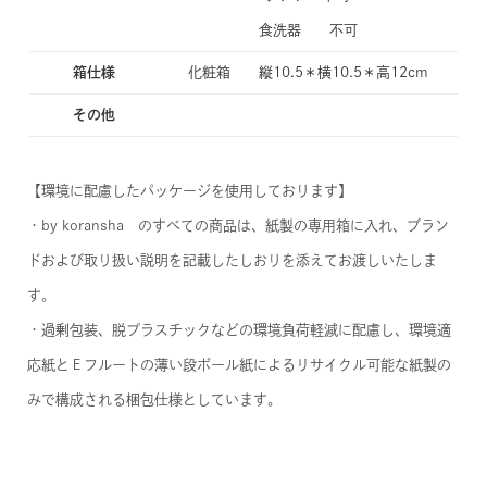
食洗器 不可
箱仕様
化粧箱 縦10.5＊横10.5＊高12cm
その他
【環境に配慮したパッケージを使用しております】
・by koransha のすべての商品は、紙製の専用箱に入れ、ブラン
ドおよび取り扱い説明を記載したしおりを添えてお渡しいたしま
す。
・過剰包装、脱プラスチックなどの環境負荷軽減に配慮し、環境適
応紙とＥフルートの薄い段ボール紙によるリサイクル可能な紙製の
みで構成される梱包仕様としています。