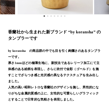
香蘭社から生まれた新ブランド “by koransha” の
タンブラーです
by koransha の商品群の中でも目を引く絢爛さのあるタンブラ
ーです。
厚さ1mmほどの極薄生地に、新技法であるレリーフ加工にて立
体感のある絵柄を表現し、さらに吹付で金彩（ゴールド）を施
すことでざらつき感と光沢感の異なるテクスチュアを生み出し
ました。
人気の高い昭和レトロな香蘭社のデザインを施し、男性的にな
りがちな金属的質感の上に、女性的な可愛らしいグラフィック
とすることで日常的な気軽さを表現しました。