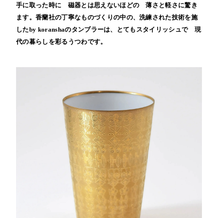
手に取った時に 磁器とは思えないほどの 薄さと軽さに驚き
ます。香蘭社の丁寧なものづくりの中の、洗練された技術を施
したby koranshaのタンブラーは、とてもスタイリッシュで 現
代の暮らしを彩るうつわです。