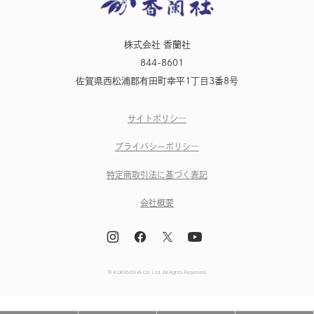
株式会社 香蘭社
844-8601
佐賀県西松浦郡有田町幸平1丁目3番8号
サイトポリシ―
ブライパシーポリシ―
特定商取引法に基づく表記
会社概要
© KORANSHA Co. Ltd. All Rights Reserved.