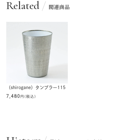
Related
関連商品
（shirogane）タンブラー115
7,480
円(税込)