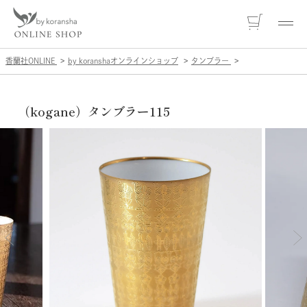
香蘭社ONLINE
by koranshaオンラインショップ
タンブラー
（kogane）タンブラー115