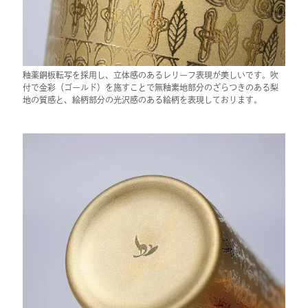
釉薬銅板転写を採用し、立体感のあるレリーフ表現が美しいです。吹
付で金彩（ゴールド）を施すことで無釉素地部分のざらつきのある梨
地の質感と、絵柄部分の光沢感のある絵柄を表現しております。