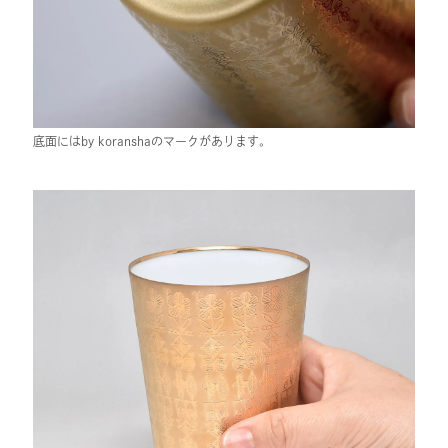
底面にはby koranshaのマークがあります。