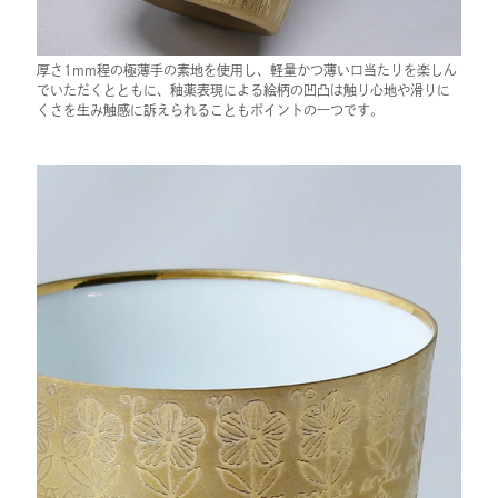
厚さ1mm程の極薄手の素地を使用し、軽量かつ薄い口当たりを楽しん
でいただくとともに、釉薬表現による絵柄の凹凸は触り心地や滑りに
くさを生み触感に訴えられることもポイントの一つです。