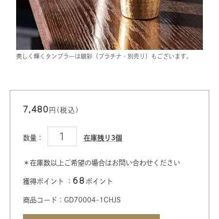
美しく輝くタンブラーは銀彩（プラチナ・別売り）もございます。
7,480
円(税込)
数量：
在庫残り3個
＊在庫数以上ご希望の場合はお問い合わせください
68
獲得ポイント ：
ポイント
商品コード：GD70004-1CHJS