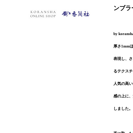
ンブラ
by ko
厚さ1mm
表現し、さ
るテクスチ
人気の高い
感の上に、
しました。