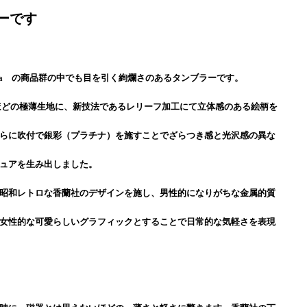
ーです
ransha の商品群の中でも目を引く絢爛さのあるタンブラーです。
ほどの極薄生地に、新技法であるレリーフ加工にて立体感のある絵柄を
らに吹付で銀彩（プラチナ）を施すことでざらつき感と光沢感の異な
ュアを生み出しました。
昭和レトロな香蘭社のデザインを施し、男性的になりがちな金属的質
女性的な可愛らしいグラフィックとすることで日常的な気軽さを表現