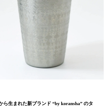
ら生まれた新ブランド “by koransha” のタ