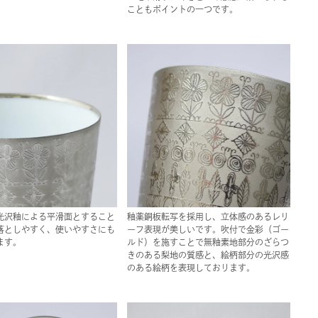
こともポイントの一つです。
光沢釉による平滑面とすること
釉薬銅板転写を採用し、立体感のあるレリ
落としやすく、使いやすさにも
ーフ表現が美しいです。吹付で金彩（ゴー
ます。
ルド）を施すことで無釉素地部分のざらつ
きのある梨地の質感と、絵柄部分の光沢感
のある絵柄を表現しております。