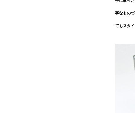
手に取った
寧なものづ
てもスタイ