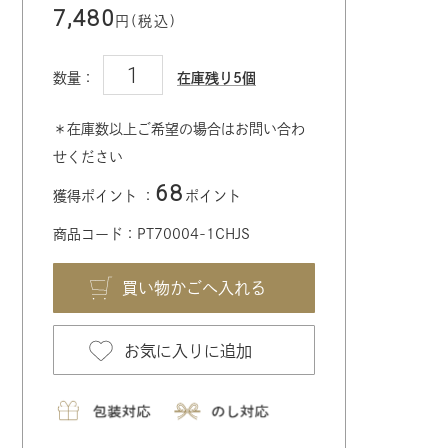
7,480
円(税込)
数量：
在庫残り5個
＊在庫数以上ご希望の場合はお問い合わ
せください
68
獲得ポイント ：
ポイント
商品コード：PT70004-1CHJS
お気に入りに追加