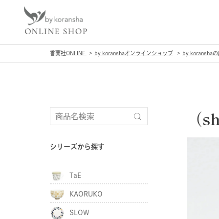
香蘭社ONLINE
by koranshaオンラインショップ
by koransh
（s
シリーズから探す
TaE
KAORUKO
SLOW